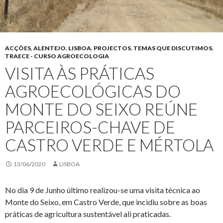
ACÇÕES
,
ALENTEJO
,
LISBOA
,
PROJECTOS
,
TEMAS QUE DISCUTIMOS
,
TRAECE - CURSO AGROECOLOGIA
VISITA ÀS PRÁTICAS
AGROECOLÓGICAS DO
MONTE DO SEIXO REÚNE
PARCEIROS-CHAVE DE
CASTRO VERDE E MÉRTOLA
13/06/2020
LISBOA
No dia 9 de Junho último realizou-se uma visita técnica ao
Monte do Seixo, em Castro Verde, que incidiu sobre as boas
práticas de agricultura sustentável ali praticadas.