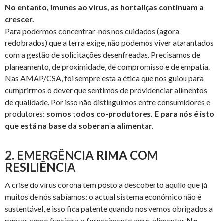
No entanto, imunes ao vírus, as hortaliças continuam a
crescer.
Para podermos concentrar-nos nos cuidados (agora
redobrados) que a terra exige, não podemos viver atarantados
com a gestão de solicitações desenfreadas. Precisamos de
planeamento, de proximidade, de compromisso e de empatia.
Nas AMAP/CSA, foi sempre esta a ética que nos guiou para
cumprirmos o dever que sentimos de providenciar alimentos
de qualidade. Por isso não distinguimos entre consumidores e
produtores:
somos todos co-produtores. E para nós é isto
que está na base da soberania alimentar.
2. EMERGÊNCIA RIMA COM
RESILIÊNCIA
A crise do vírus corona tem posto a descoberto aquilo que já
muitos de nós sabíamos: o actual sistema económico não é
sustentável, e isso fica patente quando nos vemos obrigados a
pensar como funciona o fornecimento agro-alimentar.
No