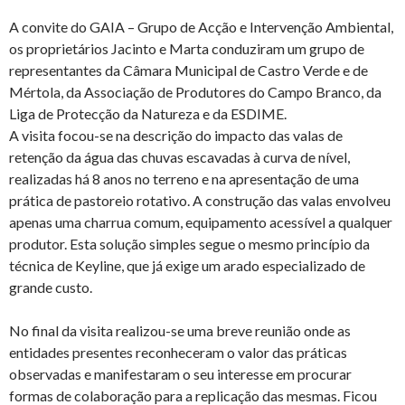
A convite do GAIA – Grupo de Acção e Intervenção Ambiental,
os proprietários Jacinto e Marta conduziram um grupo de
representantes da Câmara Municipal de Castro Verde e de
Mértola, da Associação de Produtores do Campo Branco, da
Liga de Protecção da Natureza e da ESDIME.
A visita focou-se na descrição do impacto das valas de
retenção da água das chuvas escavadas à curva de nível,
realizadas há 8 anos no terreno e na apresentação de uma
prática de pastoreio rotativo. A construção das valas envolveu
apenas uma charrua comum, equipamento acessível a qualquer
produtor. Esta solução simples segue o mesmo princípio da
técnica de Keyline, que já exige um arado especializado de
grande custo.
No final da visita realizou-se uma breve reunião onde as
entidades presentes reconheceram o valor das práticas
observadas e manifestaram o seu interesse em procurar
formas de colaboração para a replicação das mesmas. Ficou