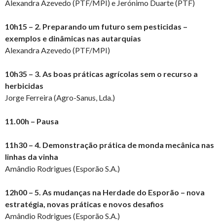
Alexandra Azevedo (PTF/MPI) e Jerónimo Duarte (PTF)
10h15 – 2. Preparando um futuro sem pesticidas –
exemplos e dinâmicas nas autarquias
Alexandra Azevedo (PTF/MPI)
10h35 – 3. As boas práticas agrícolas sem o recurso a
herbicidas
Jorge Ferreira (Agro-Sanus, Lda.)
11.00h – Pausa
11h30 – 4. Demonstração prática de monda mecânica nas
linhas da vinha
Amândio Rodrigues (Esporão S.A.)
12h00 – 5. As mudanças na Herdade do Esporão – nova
estratégia, novas práticas e novos desafios
Amândio Rodrigues (Esporão S.A.)