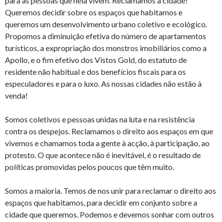
para as pessoas que nela vivem. Reclamamos a cidade!
Queremos decidir sobre os espaços que habitamos e
queremos um desenvolvimento urbano coletivo e ecológico.
Propomos a diminuição efetiva do número de apartamentos
turísticos, a expropriação dos monstros imobiliários como a
Apollo, e o fim efetivo dos Vistos Gold, do estatuto de
residente não habitual e dos benefícios fiscais para os
especuladores e para o luxo. As nossas cidades não estão à
venda!
Somos coletivos e pessoas unidas na luta e na resistência
contra os despejos. Reclamamos o direito aos espaços em que
vivemos e chamamos toda a gente à acção, à participação, ao
protesto. O que acontece não é inevitável, é o resultado de
políticas promovidas pelos poucos que têm muito.
Somos a maioria. Temos de nos unir para reclamar o direito aos
espaços que habitamos, para decidir em conjunto sobre a
cidade que queremos. Podemos e devemos sonhar com outros