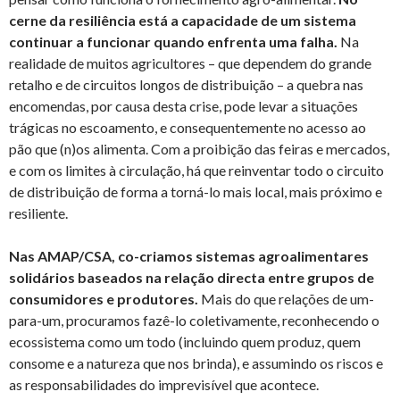
cerne da resiliência está a capacidade de um sistema
continuar a funcionar quando enfrenta uma falha.
Na
realidade de muitos agricultores – que dependem do grande
retalho e de circuitos longos de distribuição – a quebra nas
encomendas, por causa desta crise, pode levar a situações
trágicas no escoamento, e consequentemente no acesso ao
pão que (n)os alimenta. Com a proibição das feiras e mercados,
e com os limites à circulação, há que reinventar todo o circuito
de distribuição de forma a torná-lo mais local, mais próximo e
resiliente.
Nas AMAP/CSA, co-criamos sistemas agroalimentares
solidários baseados na relação directa entre grupos de
consumidores e produtores.
Mais do que relações de um-
para-um, procuramos fazê-lo coletivamente, reconhecendo o
ecossistema como um todo (incluindo quem produz, quem
consome e a natureza que nos brinda), e assumindo os riscos e
as responsabilidades do imprevisível que acontece.