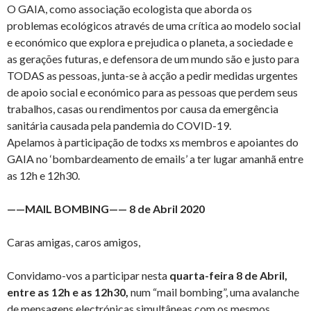
O GAIA, como associação ecologista que aborda os
problemas ecológicos através de uma crítica ao modelo social
e económico que explora e prejudica o planeta, a sociedade e
as gerações futuras, e defensora de um mundo são e justo para
TODAS as pessoas, junta-se à acção a pedir medidas urgentes
de apoio social e económico para as pessoas que perdem seus
trabalhos, casas ou rendimentos por causa da emergência
sanitária causada pela pandemia do COVID-19.
Apelamos à participação de todxs xs membros e apoiantes do
GAIA no ‘bombardeamento de emails’ a ter lugar amanhã entre
as 12h e 12h30.
——MAIL BOMBING—— 8 de Abril 2020
Caras amigas, caros amigos,
Convidamo-vos a participar nesta
quarta-feira 8 de Abril,
entre as 12h e as 12h30,
num “mail bombing”, uma avalanche
de mensagens electrónicas simultâneas com os mesmos