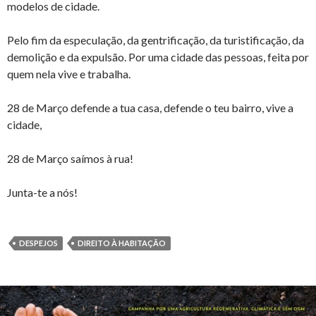
modelos de cidade.
Pelo fim da especulação, da gentrificação, da turistificação, da
demolição e da expulsão. Por uma cidade das pessoas, feita por
quem nela vive e trabalha.
28 de Março defende a tua casa, defende o teu bairro, vive a
cidade,
28 de Março saímos à rua!
Junta-te a nós!
DESPEJOS
DIREITO À HABITAÇÃO