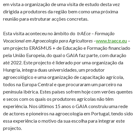
em vista a organização de uma visita de estudo desta vez
dirigida a produtores da região bem como uma próxima
reunião para estruturar acções concretas.
Esta visita aconteceu no âmbito do
trAEce – Formação
Vocacional em Agroecologia para Agricultores –
www.traece.eu
–
um projecto ERASMUS + de Educação e Formação financiado
pela União Europeia, do qual o GAIA faz parte, com duração
até 2022. Este projecto é liderado por uma organização da
Hungria, integra duas universidades, um produtor
agroecológico e uma organização de capacitação agrícola,
todos na Europa Central e que procuraram um parceiro na
península ibérica. Estes países sofrem hoje com verões quentes
e secos com os quais os produtores agrícolas não têm
experiência. Nos últimos 15 anos o GAIA construiu uma rede
de actores e pioneiros na agroecologia em Portugal, tendo sido
essa experiência o motivo da sua escolha para integrar este
projecto.