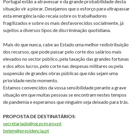
Portugal estão a atravessar e da grande probabilidade desta
situação vir a piorar. Desejamos que o esforço para ultrapassar
esta emergência não recaia sobre os trabalhadores
fragilizados e sobre os mais desfavorecidos socialmente, já
sujeitos a diversos tipos de discriminação quotidiana.
Mais do que nunca, cabe ao Estado uma melhor redistribuição
dos recursos, que pode passar pelo corte dos salários mais
elevados no sector público, pela taxação das grandes fortunas
e dos altos lucros, pelo corte nas despesas militares ou pela
suspensão de grandes obras públicas que não sejam uma
prioridade neste momento.
Estamos convencidos da vossa sensibilidade perante a grave
situação em que muitas pessoas se encontram nestes tempos
de pandemia e esperamos que ninguém seja deixado para trás.
PROPOSTA DE DESTINATÁRIOS
:
secretariado@sg.pcm.gov.pt
belem@presidencia.pt