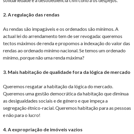
solidariedade e à desobediência civil contra os despejos.
2. A regulação das rendas
As rendas são impagáveis e os ordenados são mínimos. A
actual lei do arrendamento tem de ser revogada: queremos
tectos máximos de renda e propomos a indexação do valor das
rendas ao ordenado mínimo nacional. Se temos um ordenado
mínimo, porque não uma renda máxima?
3. Mais habitação de qualidade fora da lógica de mercado
Queremos resgatar a habitação da lógica do mercado.
Queremos uma gestão democrática da habitação que diminua
as desigualdades sociais e de género e que impeça a
segregação étnico-racial. Queremos habitação para as pessoas
e não para o lucro!
4. A expropriação de imóveis vazios