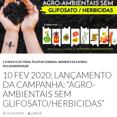
CONVOCATÓRIA
,
PLATAFORMAS
,
SEMENTES LIVRES
,
SOLIDARIEDADE
10 FEV 2020: LANÇAMENTO
DA CAMPANHA: “AGRO-
AMBIENTAIS SEM
GLIFOSATO/HERBICIDAS”
31/01/2020
LISBOA