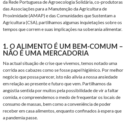
da Rede Portuguesa de Agroecologia Solidária, co-produtoras
das Associações para a Manutenção da Agricultura de
Proximidade (AMAP) e das Comunidades que Sustentam a
Agricultura (CSA), partilhamos algumas inquietações sobre os
tempos que correm e suas implicações na soberania alimentar.
1. O ALIMENTO É UM BEM-COMUM –
NÃO É UMA MERCADORIA
Na actual situação de crise que vivemos, temos notado uma
corrida aos cabazes como se fosse papel higiénico. Por melhor
negócio que possa parecer, isto não alivia a nossa ansiedade
em relação ao presente e futuro que vem. Partilhamos da
angústia sentida por muitos pela possibilidade de vir a faltar
comida, e compreendemos o medo de frequentar os locais de
consumo de massas, bem como a conveniência de poder
receber em casa alimentos, enquanto confinados à espera que
a pandemia passe.