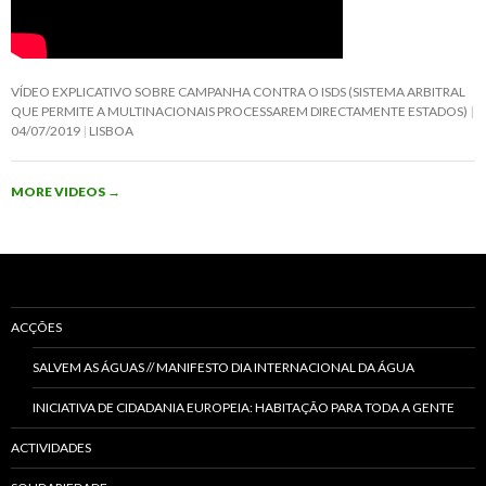
VÍDEO EXPLICATIVO SOBRE CAMPANHA CONTRA O ISDS (SISTEMA ARBITRAL
QUE PERMITE A MULTINACIONAIS PROCESSAREM DIRECTAMENTE ESTADOS)
04/07/2019
LISBOA
MORE VIDEOS
→
ACÇÕES
SALVEM AS ÁGUAS // MANIFESTO DIA INTERNACIONAL DA ÁGUA
INICIATIVA DE CIDADANIA EUROPEIA: HABITAÇÃO PARA TODA A GENTE
ACTIVIDADES