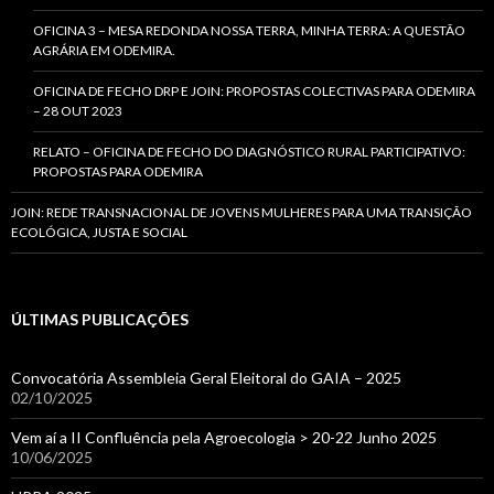
OFICINA 3 – MESA REDONDA NOSSA TERRA, MINHA TERRA: A QUESTÃO
AGRÁRIA EM ODEMIRA.
OFICINA DE FECHO DRP E JOIN: PROPOSTAS COLECTIVAS PARA ODEMIRA
– 28 OUT 2023
RELATO – OFICINA DE FECHO DO DIAGNÓSTICO RURAL PARTICIPATIVO:
PROPOSTAS PARA ODEMIRA
JOIN: REDE TRANSNACIONAL DE JOVENS MULHERES PARA UMA TRANSIÇÃO
ECOLÓGICA, JUSTA E SOCIAL
ÚLTIMAS PUBLICAÇÕES
Convocatória Assembleia Geral Eleitoral do GAIA – 2025
02/10/2025
Vem aí a II Confluência pela Agroecologia > 20-22 Junho 2025
10/06/2025