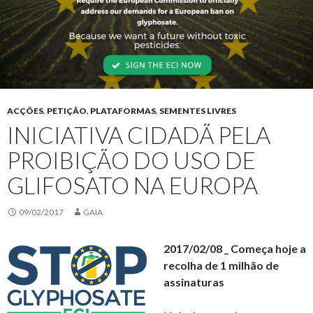
ACÇÕES
,
PETIÇÃO
,
PLATAFORMAS
,
SEMENTES LIVRES
INICIATIVA CIDADÃ PELA
PROIBIÇÃO DO USO DE
GLIFOSATO NA EUROPA
09/02/2017
GAIA
2017/02/08 _ Começa hoje a
recolha de 1 milhão de
assinaturas