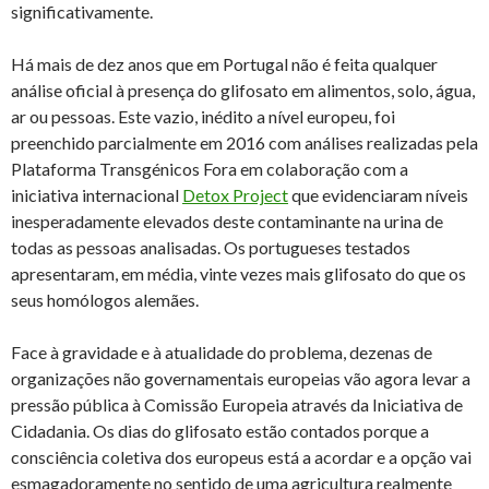
significativamente.
Há mais de dez anos que em Portugal não é feita qualquer
análise oficial à presença do glifosato em alimentos, solo, água,
ar ou pessoas. Este vazio, inédito a nível europeu, foi
preenchido parcialmente em 2016 com análises realizadas pela
Plataforma Transgénicos Fora em colaboração com a
iniciativa internacional
Detox Project
que evidenciaram níveis
inesperadamente elevados deste contaminante na urina de
todas as pessoas analisadas. Os portugueses testados
apresentaram, em média, vinte vezes mais glifosato do que os
seus homólogos alemães.
Face à gravidade e à atualidade do problema, dezenas de
organizações não governamentais europeias vão agora levar a
pressão pública à Comissão Europeia através da Iniciativa de
Cidadania. Os dias do glifosato estão contados porque a
consciência coletiva dos europeus está a acordar e a opção vai
esmagadoramente no sentido de uma agricultura realmente