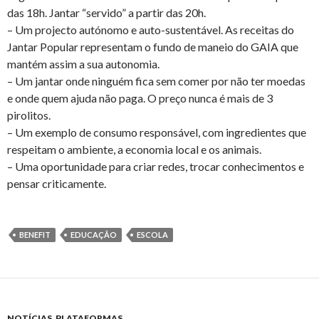
das 18h. Jantar “servido” a partir das 20h.
– Um projecto autónomo e auto-sustentável. As receitas do
Jantar Popular representam o fundo de maneio do GAIA que
mantém assim a sua autonomia.
– Um jantar onde ninguém fica sem comer por não ter moedas
e onde quem ajuda não paga. O preço nunca é mais de 3
pirolitos.
– Um exemplo de consumo responsável, com ingredientes que
respeitam o ambiente, a economia local e os animais.
– Uma oportunidade para criar redes, trocar conhecimentos e
pensar criticamente.
BENEFIT
EDUCAÇÃO
ESCOLA
NOTÍCIAS
,
PLATAFORMAS