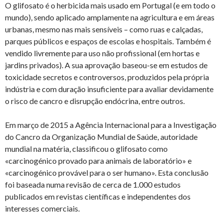
O glifosato é o herbicida mais usado em Portugal (e em todo o
mundo), sendo aplicado amplamente na agricultura e em áreas
urbanas, mesmo nas mais sensíveis – como ruas e calçadas,
parques públicos e espaços de escolas e hospitais. Também é
vendido livremente para uso não profissional (em hortas e
jardins privados). A sua aprovação baseou-se em estudos de
toxicidade secretos e controversos, produzidos pela própria
indústria e com duração insuficiente para avaliar devidamente
o risco de cancro e disrupção endócrina, entre outros.
Em março de 2015 a Agência Internacional para a Investigação
do Cancro da Organização Mundial de Saúde, autoridade
mundial na matéria, classificou o glifosato como
«carcinogénico provado para animais de laboratório» e
«carcinogénico provável para o ser humano». Esta conclusão
foi baseada numa revisão de cerca de 1.000 estudos
publicados em revistas científicas e independentes dos
interesses comerciais.