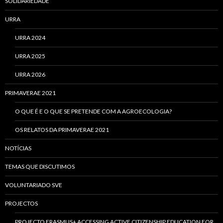
SOLIDARIEDADE
URRA
URRA 2024
URRA 2025
URRA 2026
PRIMAVERAE 2021
O QUE É E O QUE SE PRETENDE COM A AGROECOLOGIA?
OS RELATOS DA PRIMAVERAE 2021
NOTÍCIAS
TEMAS QUE DISCUTIMOS
VOLUNTARIADO SVE
PROJECTOS
PROJECTO ERASMUS+ ACCESSING ACTIVE CITIZENSHIP EDUCATION FOR