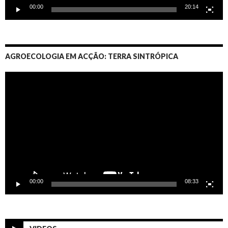
00:00
20:14
AGROECOLOGIA EM ACÇÃO: TERRA SINTRÓPICA
Video
Player
00:00
08:33