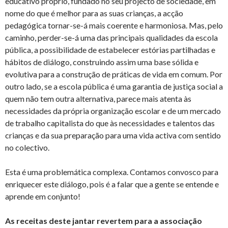
educativo próprio, fundado no seu projecto de sociedade, em
nome do que é melhor para as suas crianças, a acção
pedagógica tornar-se-á mais coerente e harmoniosa. Mas, pelo
caminho, perder-se-á uma das principais qualidades da escola
pública, a possibilidade de estabelecer estórias partilhadas e
hábitos de diálogo, construindo assim uma base sólida e
evolutiva para a construção de práticas de vida em comum. Por
outro lado, se a escola pública é uma garantia de justiça social a
quem não tem outra alternativa, parece mais atenta às
necessidades da própria organização escolar e de um mercado
de trabalho capitalista do que às necessidades e talentos das
crianças e da sua preparação para uma vida activa com sentido
no colectivo.
Esta é uma problemática complexa. Contamos convosco para
enriquecer este diálogo, pois é a falar que a gente se entende e
aprende em conjunto!
As receitas deste jantar revertem para a associação