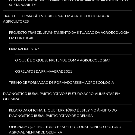
SUSTAINABILITY
TRAECE – FORMAÇÃO VOCACIONAL EM AGROECOLOGIA PARA
AGRICULTORES
PROJECTO TRAECE: LEVANTAMENTO DA SITUAÇÃO DA AGROECOLOGIA
EM PORTUGAL
PRIMAVERAE 2021
O QUE É E O QUE SE PRETENDE COM A AGROECOLOGIA?
OS RELATOS DA PRIMAVERAE 2021
TREINO DE FORMAÇÃO DE FORMADORES EM AGROECOLOGIA
DIAGNÓSTICO RURAL PARTICIPATIVO E FUTURO AGRO-ALIMENTAR EM
ODEMIRA
RELATO DA OFICINA 1: ‘QUE TERRITÓRIO É ESTE?’ NO ÂMBITO DO
DIAGNÓSTICO RURAL PARTICIPATIVO DE ODEMIRA
OFICINA 2: QUE TERRITÓRIO É ESTE? CO-CONSTRUINDO O FUTURO
AGRO-ALIMENTAR DE ODEMIRA