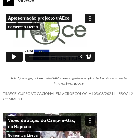
VIDEOS
Rita Queiroga, activista do GAIA e investigadora, explica tudo sobre o projecto
internacional trAEce.
TRAECE: CURSO VOCACIONAL EM AGROECOLOGIA
03/03/2021
LISBOA
2
COMMENTS