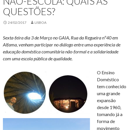
NÃO-ESCOLA: QUAIS AS
QUESTÕES?
24/02/2017
LISBOA
Sexta-feira dia 3 de Março no GAIA, Rua da Regueira nº40 em
Alfama, venham participar no diálogo entre uma experiência de
educação doméstica comunitária não-formal e a solidariedade
com uma escola pública de qualidade.
O Ensino
Doméstico
tem conhecido
uma grande
expansão
desde 1960,
tomando já a
forma de
movimento