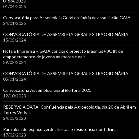
URRA 2025
01/04/2025
Convocatória para Assembleia Geral ordinária da associação GAIA
24/01/2025
CONVOCATÓRIA DE ASSEMBLEIA GERAL EXTRAORDINÁRIA
15/05/2024
Nota à Imprensa – GAIA conclui o projecto Erasmus+ JOIN de
empoderamento de jovens mulheres rurais
29/02/2024
CONVOCATÓRIA DE ASSEMBLEIA GERAL EXTRAORDINÁRIA
05/01/2024
Convocatória Assembleia Geral Eleitoral 2023
12/10/2023
RESERVE A DATA: Confluência pela Agroecologia, dia 20 de Abril em
Torres Vedras
24/03/2023
Para além do espaço verde: hortas e resistência quotidiana
17/02/2023