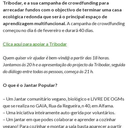
Tribodar, e a sua campanha de crowdfunding para
arrecadar fundos com o objectivo de terminar uma casa
ecológica redonda que será o principal espaço de
aprendizagem multifuncional.
A campanha de crowdfunding
começou no dia 6 de fevereiro e durará 40 dias.
Clica aqui para apoiar a Tribodar
Quem quiser vir ajudar é bem-vind@ a partir das 18 horas.
Jantamos às 20 h e a apresentação do projecto da Tribodar, seguida
do diálogo entre todas as pessoas, começa às 21 h.
O que é o Jantar Popular?
– Um Jantar comunitário vegano, biológico e LIVRE DE OGMs
que se realiza no GAIA, Rua da Regueira, n 40, em Alfama.
– Uma iniciativa inteiramente auto-gerida por voluntários.
– Um jantar em que podes colaborar e aprender a cozinhar
vegano! Para cozinhar e montar a sala basta aparecer a partir