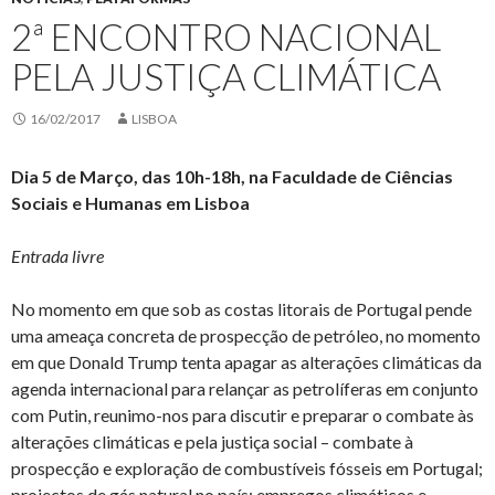
2ª ENCONTRO NACIONAL
PELA JUSTIÇA CLIMÁTICA
16/02/2017
LISBOA
Dia 5 de Março, das 10h-18h, na Faculdade de Ciências
Sociais e Humanas em Lisboa
Entrada livre
No momento em que sob as costas litorais de Portugal pende
uma ameaça concreta de prospecção de petróleo, no momento
em que Donald Trump tenta apagar as alterações climáticas da
agenda internacional para relançar as petrolíferas em conjunto
com Putin, reunimo-nos para discutir e preparar o combate às
alterações climáticas e pela justiça social – combate à
prospecção e exploração de combustíveis fósseis em Portugal;
projectos de gás natural no país; empregos climáticos e