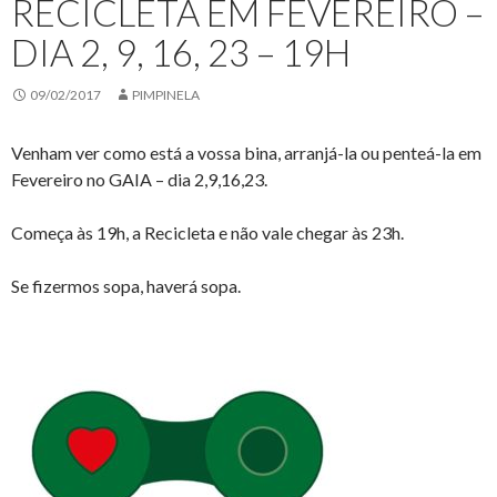
RECICLETA EM FEVEREIRO –
DIA 2, 9, 16, 23 – 19H
09/02/2017
PIMPINELA
Venham ver como está a vossa bina, arranjá-la ou penteá-la em
Fevereiro no GAIA – dia 2,9,16,23.
Começa às 19h, a R
ecicleta
e não vale chegar às 23h.
Se fizermos sopa, haverá sopa.