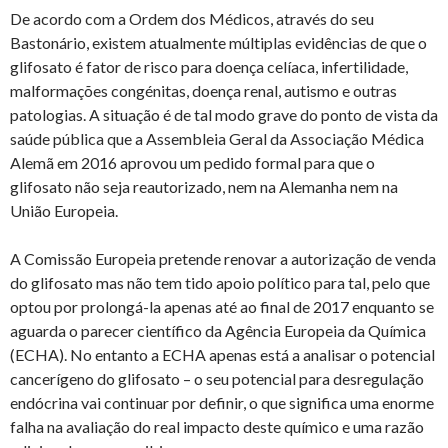
De acordo com a Ordem dos Médicos, através do seu
Bastonário, existem atualmente múltiplas evidências de que o
glifosato é fator de risco para doença celíaca, infertilidade,
malformações congénitas, doença renal, autismo e outras
patologias. A situação é de tal modo grave do ponto de vista da
saúde pública que a Assembleia Geral da Associação Médica
Alemã em 2016 aprovou um pedido formal para que o
glifosato não seja reautorizado, nem na Alemanha nem na
União Europeia.
A Comissão Europeia pretende renovar a autorização de venda
do glifosato mas não tem tido apoio político para tal, pelo que
optou por prolongá-la apenas até ao final de 2017 enquanto se
aguarda o parecer científico da Agência Europeia da Química
(ECHA). No entanto a ECHA apenas está a analisar o potencial
cancerígeno do glifosato – o seu potencial para desregulação
endócrina vai continuar por definir, o que significa uma enorme
falha na avaliação do real impacto deste químico e uma razão