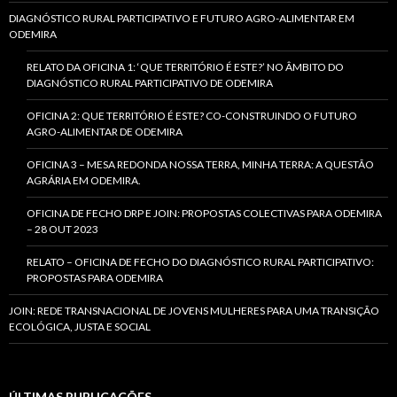
DIAGNÓSTICO RURAL PARTICIPATIVO E FUTURO AGRO-ALIMENTAR EM
ODEMIRA
RELATO DA OFICINA 1: ‘QUE TERRITÓRIO É ESTE?’ NO ÂMBITO DO
DIAGNÓSTICO RURAL PARTICIPATIVO DE ODEMIRA
OFICINA 2: QUE TERRITÓRIO É ESTE? CO-CONSTRUINDO O FUTURO
AGRO-ALIMENTAR DE ODEMIRA
OFICINA 3 – MESA REDONDA NOSSA TERRA, MINHA TERRA: A QUESTÃO
AGRÁRIA EM ODEMIRA.
OFICINA DE FECHO DRP E JOIN: PROPOSTAS COLECTIVAS PARA ODEMIRA
– 28 OUT 2023
RELATO – OFICINA DE FECHO DO DIAGNÓSTICO RURAL PARTICIPATIVO:
PROPOSTAS PARA ODEMIRA
JOIN: REDE TRANSNACIONAL DE JOVENS MULHERES PARA UMA TRANSIÇÃO
ECOLÓGICA, JUSTA E SOCIAL
ÚLTIMAS PUBLICAÇÕES