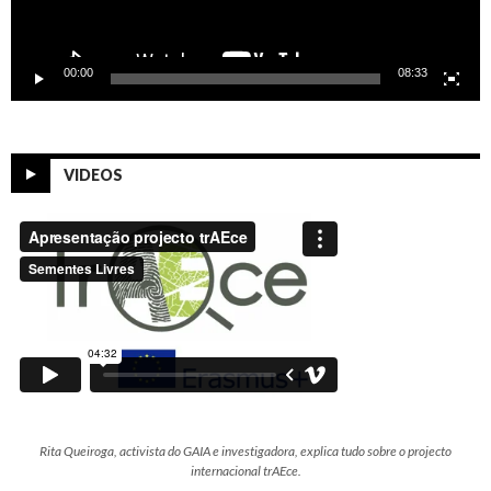
00:00
08:33
VIDEOS
Rita Queiroga, activista do GAIA e investigadora, explica tudo sobre o projecto
internacional trAEce.