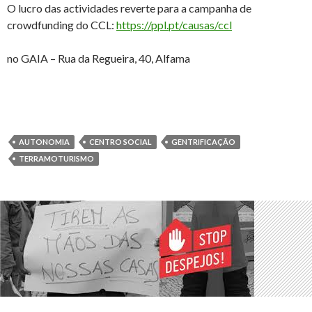
O lucro das actividades reverte para a campanha de
crowdfunding do CCL:
https://ppl.pt/causas/ccl
no GAIA – Rua da Regueira, 40, Alfama
AUTONOMIA
CENTRO SOCIAL
GENTRIFICAÇÃO
TERRAMOTURISMO