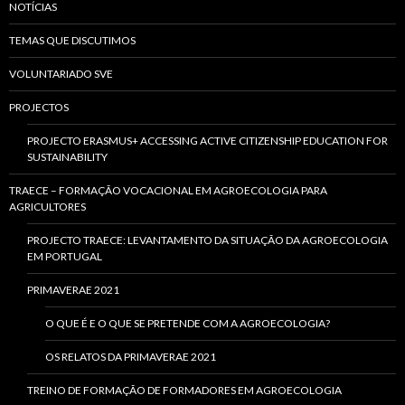
NOTÍCIAS
TEMAS QUE DISCUTIMOS
VOLUNTARIADO SVE
PROJECTOS
PROJECTO ERASMUS+ ACCESSING ACTIVE CITIZENSHIP EDUCATION FOR
SUSTAINABILITY
TRAECE – FORMAÇÃO VOCACIONAL EM AGROECOLOGIA PARA
AGRICULTORES
PROJECTO TRAECE: LEVANTAMENTO DA SITUAÇÃO DA AGROECOLOGIA
EM PORTUGAL
PRIMAVERAE 2021
O QUE É E O QUE SE PRETENDE COM A AGROECOLOGIA?
OS RELATOS DA PRIMAVERAE 2021
TREINO DE FORMAÇÃO DE FORMADORES EM AGROECOLOGIA