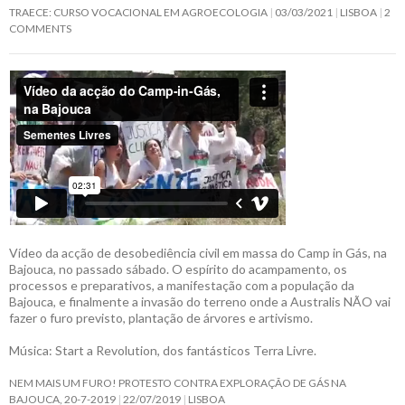
TRAECE: CURSO VOCACIONAL EM AGROECOLOGIA
03/03/2021
LISBOA
2
COMMENTS
Vídeo da acção de desobediência civil em massa do Camp in Gás, na
Bajouca, no passado sábado. O espírito do acampamento, os
processos e preparativos, a manifestação com a população da
Bajouca, e finalmente a invasão do terreno onde a Australis NÃO vai
fazer o furo previsto, plantação de árvores e artivismo.
Música: Start a Revolution, dos fantásticos Terra Livre.
NEM MAIS UM FURO! PROTESTO CONTRA EXPLORAÇÃO DE GÁS NA
BAJOUCA, 20-7-2019
22/07/2019
LISBOA