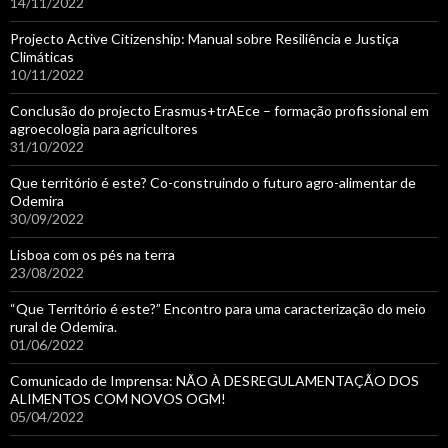
14/11/2022
Projecto Active Citizenship: Manual sobre Resiliência e Justiça
Climáticas
10/11/2022
Conclusão do projecto Erasmus+trAEce – formação profissional em
agroecologia para agricultores
31/10/2022
Que território é este? Co-construindo o futuro agro-alimentar de
Odemira
30/09/2022
Lisboa com os pés na terra
23/08/2022
“Que Território é este?” Encontro para uma caracterização do meio
rural de Odemira.
01/06/2022
Comunicado de Imprensa: NÃO À DESREGULAMENTAÇÃO DOS
ALIMENTOS COM NOVOS OGM!
05/04/2022