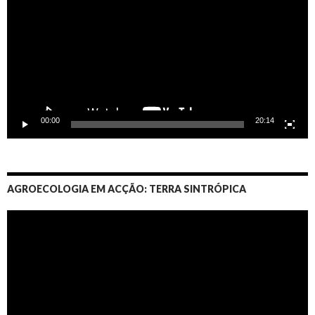
00:00
20:14
AGROECOLOGIA EM ACÇÃO: TERRA SINTRÓPICA
Video
Player