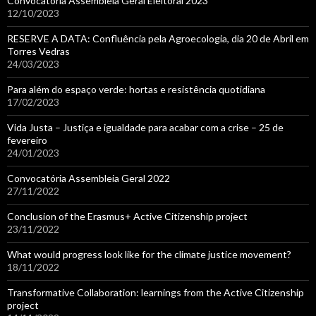
Convocatória Assembleia Geral Eleitoral 2023
12/10/2023
RESERVE A DATA: Confluência pela Agroecologia, dia 20 de Abril em
Torres Vedras
24/03/2023
Para além do espaço verde: hortas e resistência quotidiana
17/02/2023
Vida Justa – Justiça e igualdade para acabar com a crise – 25 de
fevereiro
24/01/2023
Convocatória Assembleia Geral 2022
27/11/2022
Conclusion of the Erasmus+ Active Citizenship project
23/11/2022
What would progress look like for the climate justice movement?
18/11/2022
Transformative Collaboration: learnings from the Active Citizenship
project