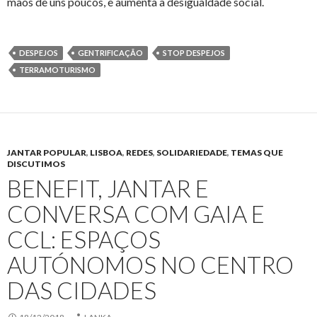
mãos de uns poucos, e aumenta a desigualdade social.
DESPEJOS
GENTRIFICAÇÃO
STOP DESPEJOS
TERRAMOTURISMO
JANTAR POPULAR
,
LISBOA
,
REDES
,
SOLIDARIEDADE
,
TEMAS QUE
DISCUTIMOS
BENEFIT, JANTAR E
CONVERSA COM GAIA E
CCL: ESPAÇOS
AUTÓNOMOS NO CENTRO
DAS CIDADES