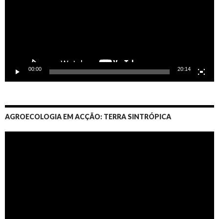
00:00
20:14
AGROECOLOGIA EM ACÇÃO: TERRA SINTRÓPICA
Video
Player