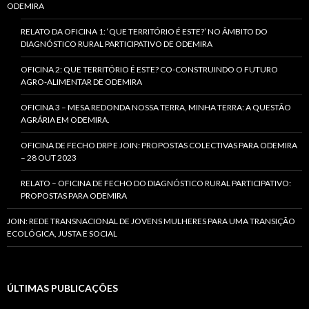
ODEMIRA
RELATO DA OFICINA 1: ‘QUE TERRITÓRIO É ESTE?’ NO ÂMBITO DO
DIAGNÓSTICO RURAL PARTICIPATIVO DE ODEMIRA
OFICINA 2: QUE TERRITÓRIO É ESTE? CO-CONSTRUINDO O FUTURO
AGRO-ALIMENTAR DE ODEMIRA
OFICINA 3 – MESA REDONDA NOSSA TERRA, MINHA TERRA: A QUESTÃO
AGRÁRIA EM ODEMIRA.
OFICINA DE FECHO DRP E JOIN: PROPOSTAS COLECTIVAS PARA ODEMIRA
– 28 OUT 2023
RELATO – OFICINA DE FECHO DO DIAGNÓSTICO RURAL PARTICIPATIVO:
PROPOSTAS PARA ODEMIRA
JOIN: REDE TRANSNACIONAL DE JOVENS MULHERES PARA UMA TRANSIÇÃO
ECOLÓGICA, JUSTA E SOCIAL
ÚLTIMAS PUBLICAÇÕES