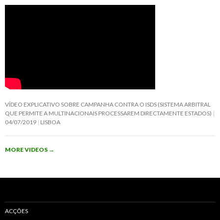
VÍDEO EXPLICATIVO SOBRE CAMPANHA CONTRA O ISDS (SISTEMA ARBITRAL
QUE PERMITE A MULTINACIONAIS PROCESSAREM DIRECTAMENTE ESTADOS)
04/07/2019
LISBOA
MORE VIDEOS
→
ACÇÕES