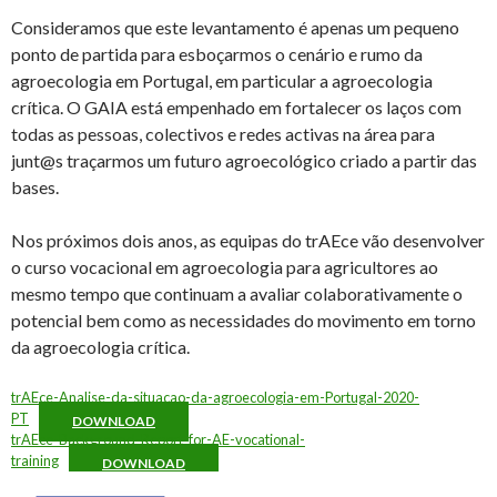
Consideramos que este levantamento é apenas um pequeno
ponto de partida para esboçarmos o cenário e rumo da
agroecologia em Portugal, em particular a agroecologia
crítica. O GAIA está empenhado em fortalecer os laços com
todas as pessoas, colectivos e redes activas na área para
junt@s traçarmos um futuro agroecológico criado a partir das
bases.
Nos próximos dois anos, as equipas do trAEce vão desenvolver
o curso vocacional em agroecologia para agricultores ao
mesmo tempo que continuam a avaliar colaborativamente o
potencial bem como as necessidades do movimento em torno
da agroecologia crítica.
trAEce-Analise-da-situacao-da-agroecologia-em-Portugal-2020-
PT
DOWNLOAD
trAEce-Background-Report-for-AE-vocational-
training
DOWNLOAD