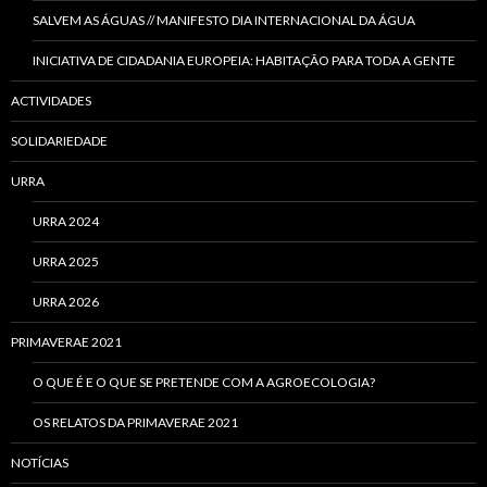
SALVEM AS ÁGUAS // MANIFESTO DIA INTERNACIONAL DA ÁGUA
INICIATIVA DE CIDADANIA EUROPEIA: HABITAÇÃO PARA TODA A GENTE
ACTIVIDADES
SOLIDARIEDADE
URRA
URRA 2024
URRA 2025
URRA 2026
PRIMAVERAE 2021
O QUE É E O QUE SE PRETENDE COM A AGROECOLOGIA?
OS RELATOS DA PRIMAVERAE 2021
NOTÍCIAS