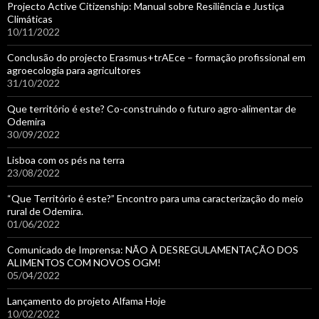
Projecto Active Citizenship: Manual sobre Resiliência e Justiça
Climáticas
10/11/2022
Conclusão do projecto Erasmus+trAEce – formação profissional em
agroecologia para agricultores
31/10/2022
Que território é este? Co-construindo o futuro agro-alimentar de
Odemira
30/09/2022
Lisboa com os pés na terra
23/08/2022
“Que Território é este?” Encontro para uma caracterização do meio
rural de Odemira.
01/06/2022
Comunicado de Imprensa: NÃO À DESREGULAMENTAÇÃO DOS
ALIMENTOS COM NOVOS OGM!
05/04/2022
Lançamento do projeto Alfama Hoje
10/02/2022