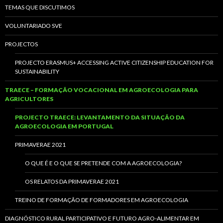
TEMAS QUE DISCUTIMOS
VOLUNTARIADO SVE
PROJECTOS
PROJECTO ERASMUS+ ACCESSING ACTIVE CITIZENSHIP EDUCATION FOR
SUSTAINABILITY
TRAECE – FORMAÇÃO VOCACIONAL EM AGROECOLOGIA PARA
AGRICULTORES
PROJECTO TRAECE: LEVANTAMENTO DA SITUAÇÃO DA
AGROECOLOGIA EM PORTUGAL
PRIMAVERAE 2021
O QUE É E O QUE SE PRETENDE COM A AGROECOLOGIA?
OS RELATOS DA PRIMAVERAE 2021
TREINO DE FORMAÇÃO DE FORMADORES EM AGROECOLOGIA
DIAGNÓSTICO RURAL PARTICIPATIVO E FUTURO AGRO-ALIMENTAR EM