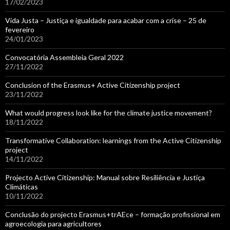
17/02/2023
Vida Justa – Justiça e igualdade para acabar com a crise – 25 de
fevereiro
24/01/2023
Convocatória Assembleia Geral 2022
27/11/2022
Conclusion of the Erasmus+ Active Citizenship project
23/11/2022
What would progress look like for the climate justice movement?
18/11/2022
Transformative Collaboration: learnings from the Active Citizenship
project
14/11/2022
Projecto Active Citizenship: Manual sobre Resiliência e Justiça
Climáticas
10/11/2022
Conclusão do projecto Erasmus+trAEce – formação profissional em
agroecologia para agricultores