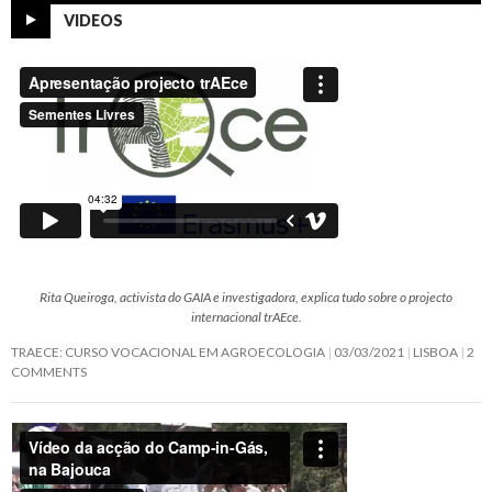
VIDEOS
Rita Queiroga, activista do GAIA e investigadora, explica tudo sobre o projecto
internacional trAEce.
TRAECE: CURSO VOCACIONAL EM AGROECOLOGIA
03/03/2021
LISBOA
2
COMMENTS