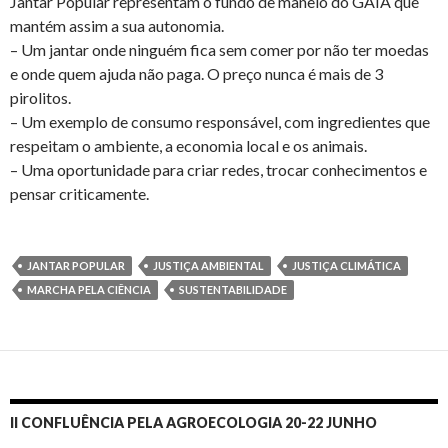
Jantar Popular representam o fundo de maneio do GAIA que
mantém assim a sua autonomia.
– Um jantar onde ninguém fica sem comer por não ter moedas
e onde quem ajuda não paga. O preço nunca é mais de 3
pirolitos.
– Um exemplo de consumo responsável, com ingredientes que
respeitam o ambiente, a economia local e os animais.
– Uma oportunidade para criar redes, trocar conhecimentos e
pensar criticamente.
JANTAR POPULAR
JUSTIÇA AMBIENTAL
JUSTIÇA CLIMÁTICA
MARCHA PELA CIÊNCIA
SUSTENTABILIDADE
II CONFLUÊNCIA PELA AGROECOLOGIA 20-22 JUNHO