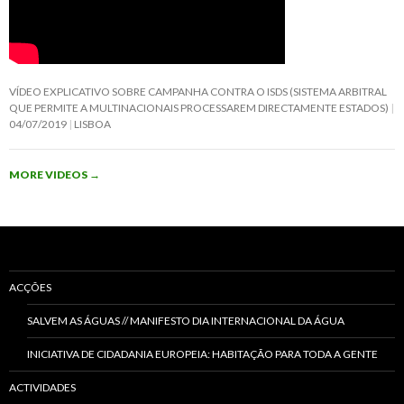
VÍDEO EXPLICATIVO SOBRE CAMPANHA CONTRA O ISDS (SISTEMA ARBITRAL
QUE PERMITE A MULTINACIONAIS PROCESSAREM DIRECTAMENTE ESTADOS)
04/07/2019
LISBOA
MORE VIDEOS
→
ACÇÕES
SALVEM AS ÁGUAS // MANIFESTO DIA INTERNACIONAL DA ÁGUA
INICIATIVA DE CIDADANIA EUROPEIA: HABITAÇÃO PARA TODA A GENTE
ACTIVIDADES