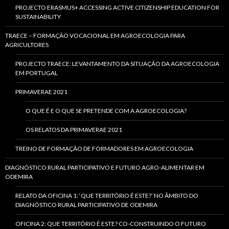
PROJECTO ERASMUS+ ACCESSING ACTIVE CITIZENSHIP EDUCATION FOR
SUSTAINABILITY
TRAECE – FORMAÇÃO VOCACIONAL EM AGROECOLOGIA PARA
AGRICULTORES
PROJECTO TRAECE: LEVANTAMENTO DA SITUAÇÃO DA AGROECOLOGIA
EM PORTUGAL
PRIMAVERAE 2021
O QUE É E O QUE SE PRETENDE COM A AGROECOLOGIA?
OS RELATOS DA PRIMAVERAE 2021
TREINO DE FORMAÇÃO DE FORMADORES EM AGROECOLOGIA
DIAGNÓSTICO RURAL PARTICIPATIVO E FUTURO AGRO-ALIMENTAR EM
ODEMIRA
RELATO DA OFICINA 1: ‘QUE TERRITÓRIO É ESTE?’ NO ÂMBITO DO
DIAGNÓSTICO RURAL PARTICIPATIVO DE ODEMIRA
OFICINA 2: QUE TERRITÓRIO É ESTE? CO-CONSTRUINDO O FUTURO