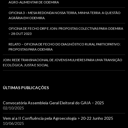
AGRO-ALIMENTAR DE ODEMIRA
OFICINA 3 – MESA REDONDA NOSSA TERRA, MINHA TERRA: A QUESTÃO
AGRÁRIA EM ODEMIRA.
OFICINA DE FECHO DRP E JOIN: PROPOSTAS COLECTIVAS PARA ODEMIRA
– 28 OUT 2023
RELATO – OFICINA DE FECHO DO DIAGNÓSTICO RURAL PARTICIPATIVO:
PROPOSTAS PARA ODEMIRA
JOIN: REDE TRANSNACIONAL DE JOVENS MULHERES PARA UMA TRANSIÇÃO
ECOLÓGICA, JUSTA E SOCIAL
ÚLTIMAS PUBLICAÇÕES
Convocatória Assembleia Geral Eleitoral do GAIA – 2025
02/10/2025
Vem aí a II Confluência pela Agroecologia > 20-22 Junho 2025
10/06/2025