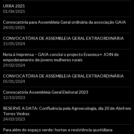
URRA 2025
01/04/2025
Convocatória para Assembleia Geral ordinária da associação GAIA
24/01/2025
CONVOCATÓRIA DE ASSEMBLEIA GERAL EXTRAORDINÁRIA
15/05/2024
Nota à Imprensa – GAIA conclui o projecto Erasmus+ JOIN de
empoderamento de jovens mulheres rurais
29/02/2024
CONVOCATÓRIA DE ASSEMBLEIA GERAL EXTRAORDINÁRIA
05/01/2024
Convocatória Assembleia Geral Eleitoral 2023
12/10/2023
RESERVE A DATA: Confluência pela Agroecologia, dia 20 de Abril em
Torres Vedras
24/03/2023
Para além do espaço verde: hortas e resistência quotidiana