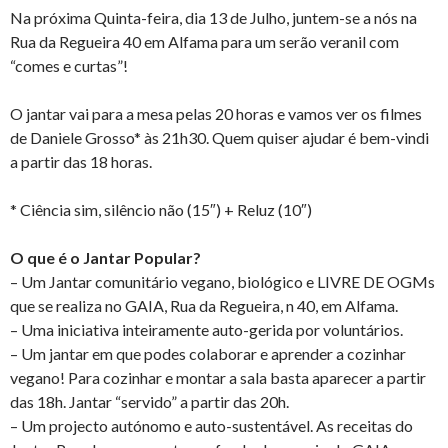
Na próxima Quinta-feira, dia 13 de Julho, juntem-se a nós na
Rua da Regueira 40 em Alfama para um serão veranil com
“comes e curtas”!
O jantar vai para a mesa pelas 20 horas e vamos ver os filmes
de Daniele Grosso* às 21h30. Quem quiser ajudar é bem-vindi
a partir das 18 horas.
* Ciência sim, silêncio não (15″) + Reluz (10″)
O que é o Jantar Popular?
– Um Jantar comunitário vegano, biológico e LIVRE DE OGMs
que se realiza no GAIA, Rua da Regueira, n 40, em Alfama.
– Uma iniciativa inteiramente auto-gerida por voluntários.
– Um jantar em que podes colaborar e aprender a cozinhar
vegano! Para cozinhar e montar a sala basta aparecer a partir
das 18h. Jantar “servido” a partir das 20h.
– Um projecto autónomo e auto-sustentável. As receitas do