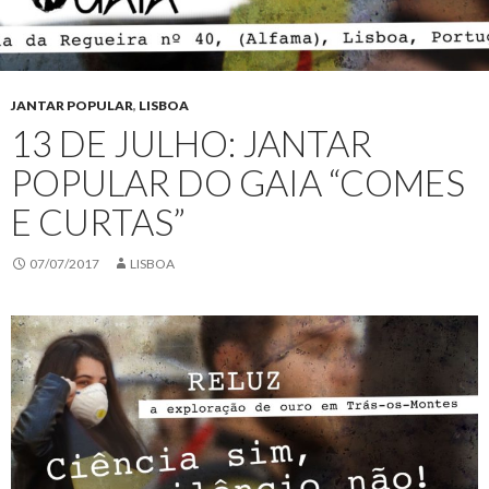
JANTAR POPULAR
,
LISBOA
13 DE JULHO: JANTAR
POPULAR DO GAIA “COMES
E CURTAS”
07/07/2017
LISBOA