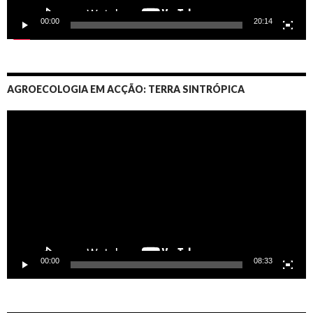
00:00
20:14
AGROECOLOGIA EM ACÇÃO: TERRA SINTRÓPICA
Video
Player
00:00
08:33