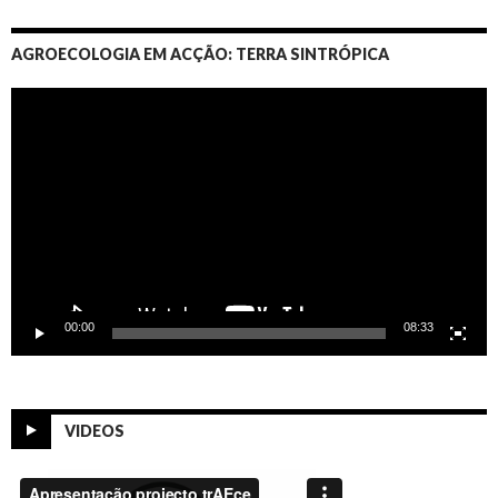
AGROECOLOGIA EM ACÇÃO: TERRA SINTRÓPICA
Video
Player
00:00
08:33
VIDEOS