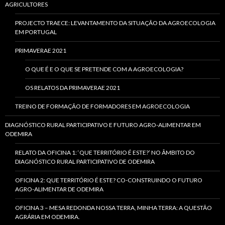
AGRICULTORES
PROJECTO TRAECE: LEVANTAMENTO DA SITUAÇÃO DA AGROECOLOGIA
EM PORTUGAL
PRIMAVERAE 2021
O QUE É E O QUE SE PRETENDE COM A AGROECOLOGIA?
OS RELATOS DA PRIMAVERAE 2021
TREINO DE FORMAÇÃO DE FORMADORES EM AGROECOLOGIA
DIAGNÓSTICO RURAL PARTICIPATIVO E FUTURO AGRO-ALIMENTAR EM
ODEMIRA
RELATO DA OFICINA 1: ‘QUE TERRITÓRIO É ESTE?’ NO ÂMBITO DO
DIAGNÓSTICO RURAL PARTICIPATIVO DE ODEMIRA
OFICINA 2: QUE TERRITÓRIO É ESTE? CO-CONSTRUINDO O FUTURO
AGRO-ALIMENTAR DE ODEMIRA
OFICINA 3 – MESA REDONDA NOSSA TERRA, MINHA TERRA: A QUESTÃO
AGRÁRIA EM ODEMIRA.