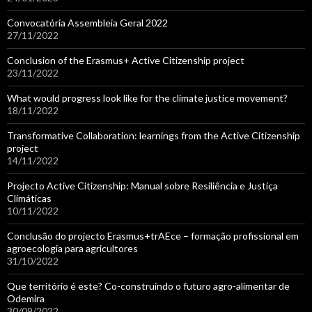
Convocatória Assembleia Geral 2022
27/11/2022
Conclusion of the Erasmus+ Active Citizenship project
23/11/2022
What would progress look like for the climate justice movement?
18/11/2022
Transformative Collaboration: learnings from the Active Citizenship
project
14/11/2022
Projecto Active Citizenship: Manual sobre Resiliência e Justiça
Climáticas
10/11/2022
Conclusão do projecto Erasmus+trAEce – formação profissional em
agroecologia para agricultores
31/10/2022
Que território é este? Co-construindo o futuro agro-alimentar de
Odemira
30/09/2022