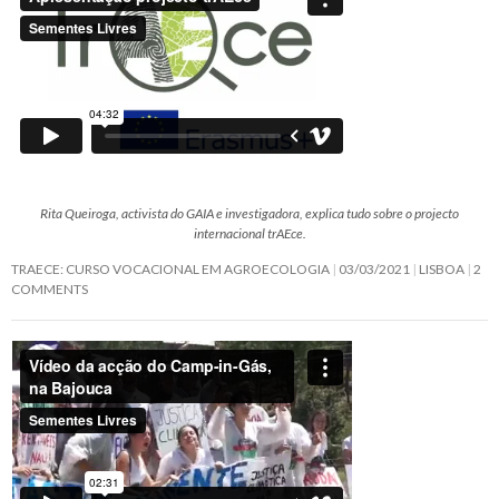
Rita Queiroga, activista do GAIA e investigadora, explica tudo sobre o projecto
internacional trAEce.
TRAECE: CURSO VOCACIONAL EM AGROECOLOGIA
03/03/2021
LISBOA
2
COMMENTS