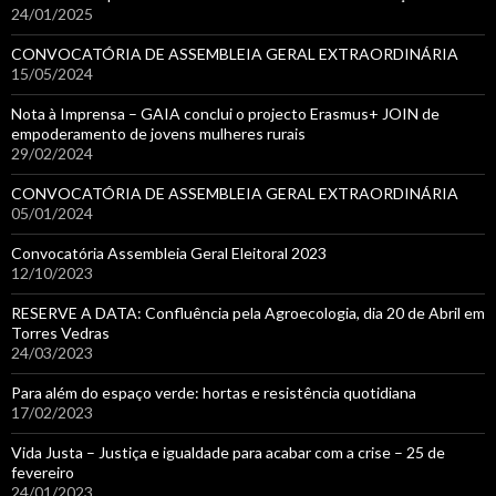
24/01/2025
CONVOCATÓRIA DE ASSEMBLEIA GERAL EXTRAORDINÁRIA
15/05/2024
Nota à Imprensa – GAIA conclui o projecto Erasmus+ JOIN de
empoderamento de jovens mulheres rurais
29/02/2024
CONVOCATÓRIA DE ASSEMBLEIA GERAL EXTRAORDINÁRIA
05/01/2024
Convocatória Assembleia Geral Eleitoral 2023
12/10/2023
RESERVE A DATA: Confluência pela Agroecologia, dia 20 de Abril em
Torres Vedras
24/03/2023
Para além do espaço verde: hortas e resistência quotidiana
17/02/2023
Vida Justa – Justiça e igualdade para acabar com a crise – 25 de
fevereiro
24/01/2023