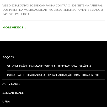
VÍDEO EXPLICATIVO SOBRE CAMPANHA CONTRA O ISDS (SISTEMA ARBITRAL
QUE PERMITE A MULTINACIONAIS PROCESSAREM DIRECTAMENTE ESTADOS)
04/07/2019
LISBOA
MORE VIDEOS
→
ACÇÕES
SALVEM AS ÁGUAS // MANIFESTO DIA INTERNACIONAL DA ÁGUA
INICIATIVA DE CIDADANIA EUROPEIA: HABITAÇÃO PARA TODA A GENTE
ACTIVIDADES
SOLIDARIEDADE
URRA