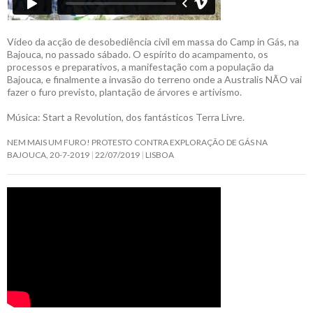
Vídeo da acção de desobediência civil em massa do Camp in Gás, na
Bajouca, no passado sábado. O espírito do acampamento, os
processos e preparativos, a manifestação com a população da
Bajouca, e finalmente a invasão do terreno onde a Australis NÃO vai
fazer o furo previsto, plantação de árvores e artivismo.
Música: Start a Revolution, dos fantásticos Terra Livre.
NEM MAIS UM FURO! PROTESTO CONTRA EXPLORAÇÃO DE GÁS NA
BAJOUCA, 20-7-2019
22/07/2019
LISBOA