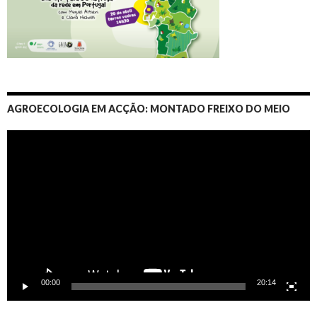
AGROECOLOGIA EM ACÇÃO: MONTADO FREIXO DO MEIO
Video
Player
00:00
20:14