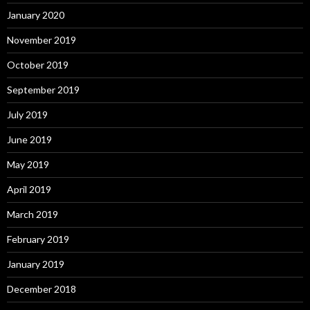
January 2020
November 2019
October 2019
September 2019
July 2019
June 2019
May 2019
April 2019
March 2019
February 2019
January 2019
December 2018