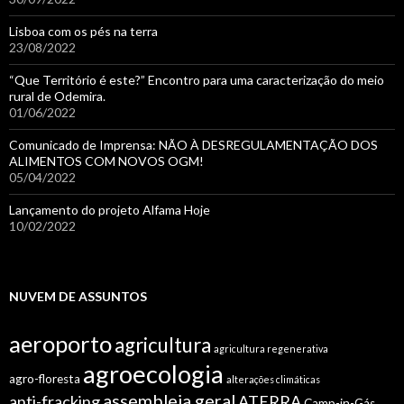
Lisboa com os pés na terra
23/08/2022
“Que Território é este?” Encontro para uma caracterização do meio
rural de Odemira.
01/06/2022
Comunicado de Imprensa: NÃO À DESREGULAMENTAÇÃO DOS
ALIMENTOS COM NOVOS OGM!
05/04/2022
Lançamento do projeto Alfama Hoje
10/02/2022
NUVEM DE ASSUNTOS
aeroporto
agricultura
agricultura regenerativa
agroecologia
agro-floresta
alterações climáticas
assembleia geral
anti-fracking
ATERRA
Camp-in-Gás