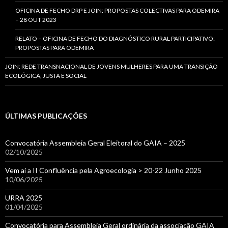
OFICINA DE FECHO DRP E JOIN: PROPOSTAS COLECTIVAS PARA ODEMIRA
– 28 OUT 2023
RELATO – OFICINA DE FECHO DO DIAGNÓSTICO RURAL PARTICIPATIVO:
PROPOSTAS PARA ODEMIRA
JOIN: REDE TRANSNACIONAL DE JOVENS MULHERES PARA UMA TRANSIÇÃO
ECOLÓGICA, JUSTA E SOCIAL
ÚLTIMAS PUBLICAÇÕES
Convocatória Assembleia Geral Eleitoral do GAIA – 2025
02/10/2025
Vem aí a II Confluência pela Agroecologia > 20-22 Junho 2025
10/06/2025
URRA 2025
01/04/2025
Convocatória para Assembleia Geral ordinária da associação GAIA