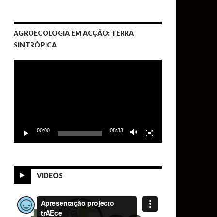
AGROECOLOGIA EM ACÇÃO: TERRA
SINTRÓPICA
Video
Player
00:00
08:33
VIDEOS