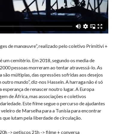
es de manœuvre”, realizado pelo coletivo Primitivi +
é um cemitério. Em 2018, segundo os media de
 2000 pessoas morreram ao tentar atravessá-lo. As
a são múltiplas, das opressões sofridas aos desejos
 outro mundo”, diz-nos Hassein. A harraga não é só
 esperança de renascer noutro lugar. A Europa
gem de África, mas associações e coletivos
dariedade. Este filme segue o percurso de ajudantes
veleiro de Marselha para a Tunísia para encontrar
s que lutam pela liberdade de circulação.
20h -> petiscos 21h -> filme + conversa