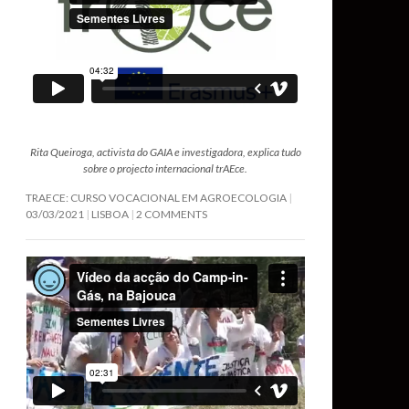
Rita Queiroga, activista do GAIA e investigadora, explica tudo
sobre o projecto internacional trAEce.
TRAECE: CURSO VOCACIONAL EM AGROECOLOGIA
03/03/2021
LISBOA
2 COMMENTS