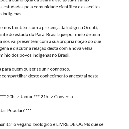
as estudadas pela comunidade científica e as aceites
 indígenas.
aremos também com a presença da indígena Groati,
tante do estado do Pará, Brasil, que por meio de uma
a nos vai presentear com a sua própria noção do que
ígena e discutir a relação desta com a nova velha
rmínio dos povos indígenas no Brasil.
 para quem quiser se unir connosco.
e compartilhar deste conhecimento ancestral nesta
*** 20h -> Jantar *** 21h -> Conversa
ntar Popular? ***
unitário vegano, biológico e LIVRE DE OGMs que se