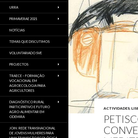
URRA
PRIMAVERAE 2021
NOTÍCIAS
TEMAS QUE DISCUTIMOS
VOLUNTARIADO SVE
PROJECTOS
TRAECE – FORMAÇÃO
VOCACIONAL EM
AGROECOLOGIA PARA
AGRICULTORES
DIAGNÓSTICO RURAL
PARTICIPATIVO E FUTURO
ACTIVIDADES
,
LI
AGRO-ALIMENTAR EM
PETISC
ODEMIRA
CONVE
JOIN: REDE TRANSNACIONAL
DE JOVENS MULHERES PARA
UMA TRANSIÇÃO ECOLÓGICA,