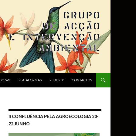
DO SVE
PLATAFORMAS
REDES
CONTACTOS
II CONFLUÊNCIA PELA AGROECOLOGIA 20-
22 JUNHO