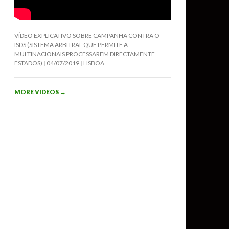
VÍDEO EXPLICATIVO SOBRE CAMPANHA CONTRA O
ISDS (SISTEMA ARBITRAL QUE PERMITE A
MULTINACIONAIS PROCESSAREM DIRECTAMENTE
ESTADOS)
04/07/2019
LISBOA
MORE VIDEOS
→