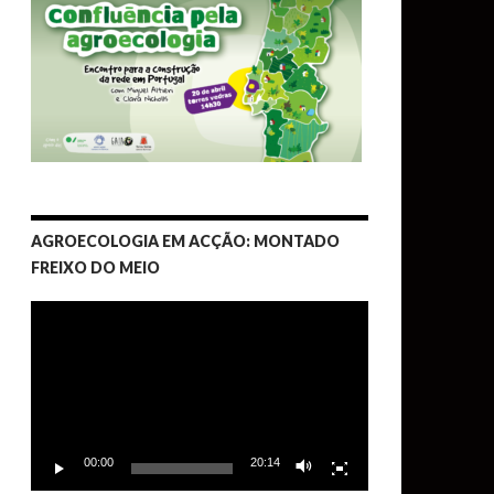
AGROECOLOGIA EM ACÇÃO: MONTADO
FREIXO DO MEIO
Video
Player
00:00
20:14