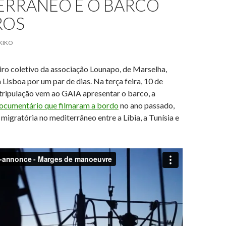
ERRÂNEO E O BARCO
ROS
KIKO
iro coletivo da associação Lounapo, de Marselha,
 Lisboa por um par de dias. Na terça feira, 10 de
tripulação vem ao GAIA apresentar o barco, a
ocumentário que filmaram a bordo
no ano passado,
 migratória no mediterrâneo entre a Líbia, a Tunísia e