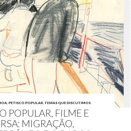
SBOA
,
PETISCO POPULAR
,
TEMAS QUE DISCUTIMOS
O POPULAR, FILME E
RSA: MIGRAÇÃO,