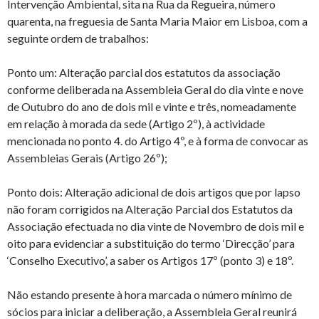
Intervenção Ambiental, sita na Rua da Regueira, número
quarenta, na freguesia de Santa Maria Maior em Lisboa, com a
seguinte ordem de trabalhos:
Ponto um: Alteração parcial dos estatutos da associação
conforme deliberada na Assembleia Geral do dia vinte e nove
de Outubro do ano de dois mil e vinte e três, nomeadamente
em relação à morada da sede (Artigo 2º), à actividade
mencionada no ponto 4. do Artigo 4º, e à forma de convocar as
Assembleias Gerais (Artigo 26º);
Ponto dois: Alteração adicional de dois artigos que por lapso
não foram corrigidos na Alteração Parcial dos Estatutos da
Associação efectuada no dia vinte de Novembro de dois mil e
oito para evidenciar a substituição do termo ‘Direcção’ para
‘Conselho Executivo’, a saber os Artigos 17º (ponto 3) e 18º.
Não estando presente à hora marcada o número mínimo de
sócios para iniciar a deliberação, a Assembleia Geral reunirá