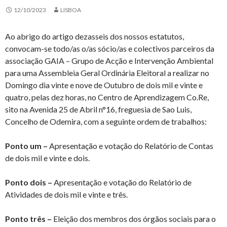
12/10/2023
LISBOA
Ao abrigo do artigo dezasseis dos nossos estatutos,
convocam-se todo/as o/as sócio/as e colectivos parceiros da
associação GAIA – Grupo de Acção e Intervenção Ambiental
para uma Assembleia Geral Ordinária Eleitoral a realizar no
Domingo dia vinte e nove de Outubro de dois mil e vinte e
quatro, pelas dez horas, no Centro de Aprendizagem Co.Re,
sito na Avenida 25 de Abril n°16, freguesia de Sao Luis,
Concelho de Odemira, com a seguinte ordem de trabalhos:
Ponto um –
Apresentação e votação do Relatório de Contas
de dois mil e vinte e dois.
Ponto dois –
Apresentação e votação do Relatório de
Atividades de dois mil e vinte e três.
Ponto três –
Eleição dos membros dos órgãos sociais para o