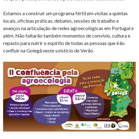
Estamos a construir um programa fértil em visitas a quintas
locais, oficinas práticas, debates, sessões de trabalho e
avanços na articulação de redes agroecológicas em Portugal e
além. Não faltarão também momentos de convívio, cultura e
repasto para nutrir o espírito de todas as pessoas que irão
confluir na Golegã neste solstício de Verão.