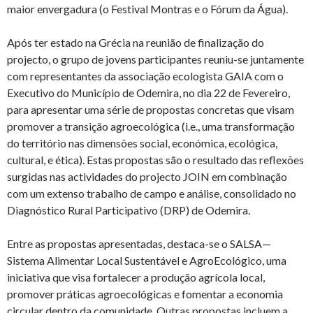
maior envergadura (o Festival Montras e o Fórum da Água).
Após ter estado na Grécia na reunião de finalização do
projecto, o grupo de jovens participantes reuniu-se juntamente
com representantes da associação ecologista GAIA com o
Executivo do Município de Odemira, no dia 22 de Fevereiro,
para apresentar uma série de propostas concretas que visam
promover a transição agroecológica (i.e., uma transformação
do território nas dimensões social, económica, ecológica,
cultural, e ética). Estas propostas são o resultado das reflexões
surgidas nas actividades do projecto JOIN em combinação
com um extenso trabalho de campo e análise, consolidado no
Diagnóstico Rural Participativo (DRP) de Odemira.
Entre as propostas apresentadas, destaca-se o SALSA—
Sistema Alimentar Local Sustentável e AgroEcológico, uma
iniciativa que visa fortalecer a produção agrícola local,
promover práticas agroecológicas e fomentar a economia
circular dentro da comunidade. Outras propostas incluem a