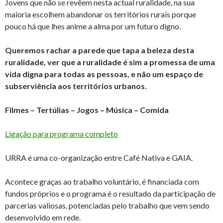
Jovens que não se revêem nesta actual ruralidade, na sua
maioria escolhem abandonar os territórios rurais porque
pouco há que lhes anime a alma por um futuro digno.
Queremos rachar a parede que tapa a beleza desta
ruralidade, ver que a ru
ralidade é sim a promessa de uma
vida digna para todas as pessoas, e não um espaço de
subserviência aos territórios urbanos.
Filmes – Tertúlias – Jogos – Música – Comida
Ligação para programa completo
URRA é uma co-organização entre Café Nativa e GAIA.
Acontece graças ao trabalho voluntário, é financiada com
fundos próprios e o programa é o resultado da participação de
parcerias valiosas, potenciadas pelo trabalho que vem sendo
desenvolvido em rede.