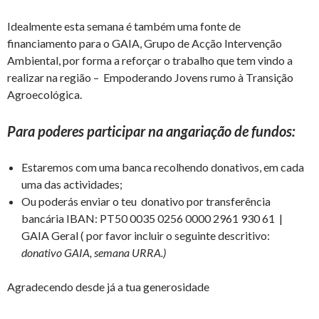
Idealmente esta semana é também uma fonte de
financiamento para o GAIA, Grupo de Acção Intervenção
Ambiental, por forma a reforçar o trabalho que tem vindo a
realizar na região – Empoderando Jovens rumo à Transição
Agroecológica.
Para poderes participar na angariação de fundos:
Estaremos com uma banca recolhendo donativos, em cada
uma das actividades;
Ou poderás enviar o teu donativo por transferência
bancária IBAN: PT50 0035 0256 0000 2961 930 61 |
GAIA Geral ( por favor incluir o seguinte descritivo:
donativo GAIA, semana URRA.)
Agradecendo desde já a tua generosidade