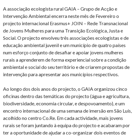
A associação ecologista rural GAIA – Grupo de Acção e
Intervenção Ambiental encerra neste mês de Fevereiro o
projecto internacional Erasmus+ JOIN – Rede Transnacional
de Jovens Mulheres para uma Transição Ecológica, Justa e
Social. O projecto envolveu três associações ecologistas e de
educação ambiental juvenil e um município de quatro países
num esforço conjunto de desafiar e apoiar jovens mulheres
rurais a aprenderem de forma experiencial sobre a condição
ambiental e social do seu território e de criarem propostas de
intervenção para apresentar aos municípios respectivos.
Ao longo dos dois anos do projecto, o GAIA organizou cinco
oficinas dentro das temáticas do projecto (água e agricultura,
biodiversidade, economia circular, e despovoamento), e um
encontro internacional de uma semana de imersão em São Luís,
acolhido no centro Co.Re. Em cada actividade, mais jovens
rurais se foram juntando à equipa do projecto e acabaram por
ter a oportunidade de ajudar a co-organizar dois eventos de