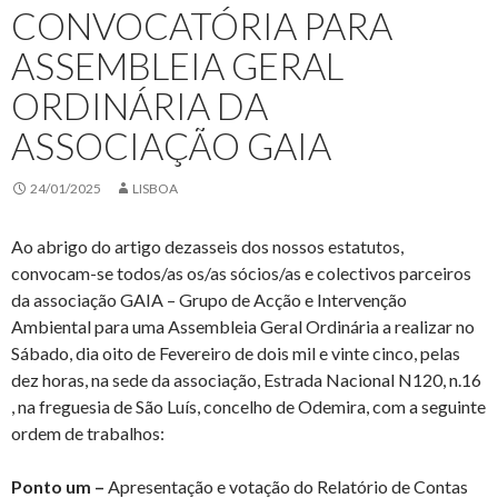
CONVOCATÓRIA PARA
ASSEMBLEIA GERAL
ORDINÁRIA DA
ASSOCIAÇÃO GAIA
24/01/2025
LISBOA
Ao abrigo do artigo dezasseis dos nossos estatutos,
convocam-se todos/as os/as sócios/as e colectivos parceiros
da associação GAIA – Grupo de Acção e Intervenção
Ambiental para uma Assembleia Geral Ordinária a realizar no
Sábado, dia oito de Fevereiro de dois mil e vinte cinco, pelas
dez horas, na sede da associação, Estrada Nacional N120, n.16
, na freguesia de São Luís, concelho de Odemira, com a seguinte
ordem de trabalhos:
Ponto um –
Apresentação e votação do Relatório de Contas