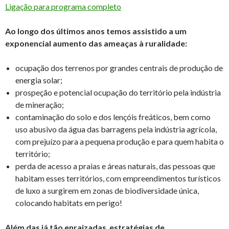
Ligação para programa completo
Ao longo dos últimos anos temos assistido a um
exponencial aumento das ameaças à ruralidade:
ocupação dos terrenos por grandes centrais de produção de
energia solar;
prospeção e potencial ocupação do território pela indústria
de mineração;
contaminação do solo e dos lençóis freáticos, bem como
uso abusivo da água das barragens pela indústria agrícola,
com prejuízo para a pequena produção e para quem habita o
território;
perda de acesso a praias e áreas naturais, das pessoas que
habitam esses territórios, com empreendimentos turísticos
de luxo a surgirem em zonas de biodiversidade única,
colocando habitats em perigo!
Além das já tão enraizadas estratégias de