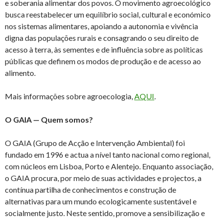
e soberania alimentar dos povos. O movimento agroecológico
busca reestabelecer um equilíbrio social, cultural e económico
nos sistemas alimentares, apoiando a autonomia e vivência
digna das populações rurais e consagrando o seu direito de
acesso à terra, às sementes e de influência sobre as políticas
públicas que definem os modos de produção e de acesso ao
alimento.
Mais informações sobre agroecologia,
AQUI
.
O GAIA — Quem somos?
O GAIA (Grupo de Acção e Intervenção Ambiental) foi
fundado em 1996 e actua a nível tanto nacional como regional,
com núcleos em Lisboa, Porto e Alentejo. Enquanto associação,
o GAIA procura, por meio de suas actividades e projectos, a
contínua partilha de conhecimentos e construção de
alternativas para um mundo ecologicamente sustentável e
socialmente justo. Neste sentido, promove a sensibilização e