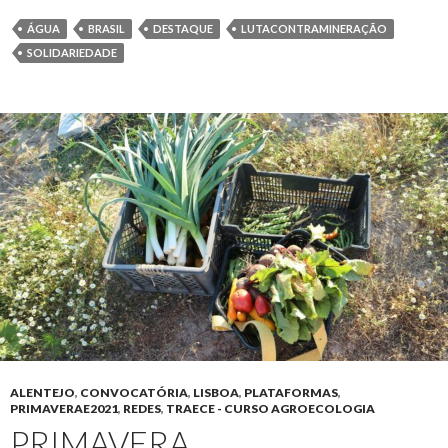
ÁGUA
BRASIL
DESTAQUE
LUTACONTRAMINERAÇÃO
SOLIDARIEDADE
ALENTEJO
,
CONVOCATÓRIA
,
LISBOA
,
PLATAFORMAS
,
PRIMAVERAE2021
,
REDES
,
TRAECE - CURSO AGROECOLOGIA
PRIMAVERA