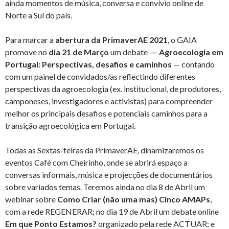
ainda momentos de música, conversa e convívio online de
Norte a Sul do país.
Para marcar a
abertura da PrimaverAE 2021
, o GAIA
promove no
dia 21 de Março
um debate —
Agroecologia em
Portugal: Perspectivas, desafios e caminhos
— contando
com um painel de convidados/as reflectindo diferentes
perspectivas da agroecologia (ex. institucional, de produtores,
camponeses, investigadores e activistas) para compreender
melhor os principais desafios e potenciais caminhos para a
transição agroecológica em Portugal.
Todas as Sextas-feiras da PrimaverAE, dinamizaremos os
eventos Café com Cheirinho, onde se abrirá espaço a
conversas informais, música e projecções de documentários
sobre variados temas. Teremos ainda no dia 8 de Abril um
webinar sobre
Como Criar (não uma mas) Cinco AMAPs
,
com a rede REGENERAR; no dia 19 de Abril um debate online
Em que Ponto Estamos?
organizado pela rede ACTUAR; e