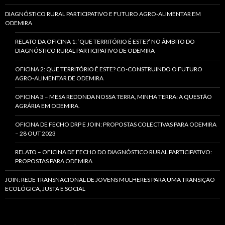
DIAGNÓSTICO RURAL PARTICIPATIVO E FUTURO AGRO-ALIMENTAR EM
ODEMIRA
RELATO DA OFICINA 1: ‘QUE TERRITÓRIO É ESTE?’ NO ÂMBITO DO
DIAGNÓSTICO RURAL PARTICIPATIVO DE ODEMIRA
OFICINA 2: QUE TERRITÓRIO É ESTE? CO-CONSTRUINDO O FUTURO
AGRO-ALIMENTAR DE ODEMIRA
OFICINA 3 – MESA REDONDA NOSSA TERRA, MINHA TERRA: A QUESTÃO
AGRÁRIA EM ODEMIRA.
OFICINA DE FECHO DRP E JOIN: PROPOSTAS COLECTIVAS PARA ODEMIRA
– 28 OUT 2023
RELATO – OFICINA DE FECHO DO DIAGNÓSTICO RURAL PARTICIPATIVO:
PROPOSTAS PARA ODEMIRA
JOIN: REDE TRANSNACIONAL DE JOVENS MULHERES PARA UMA TRANSIÇÃO
ECOLÓGICA, JUSTA E SOCIAL