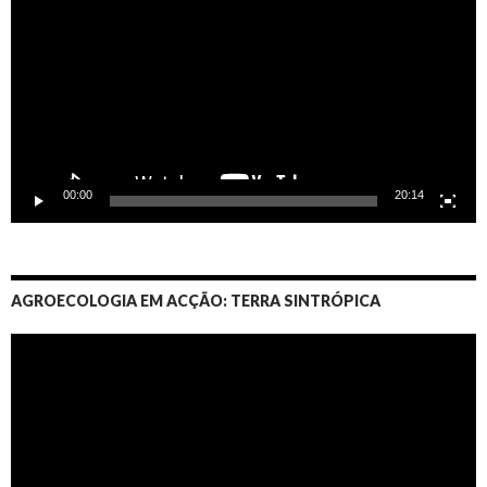
00:00
20:14
AGROECOLOGIA EM ACÇÃO: TERRA SINTRÓPICA
Video
Player