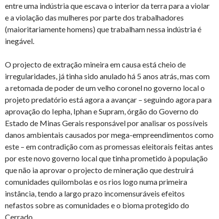
entre uma indústria que escava o interior da terra para a violar
e a violação das mulheres por parte dos trabalhadores
(maioritariamente homens) que trabalham nessa indústria é
inegável.
O projecto de extração mineira em causa está cheio de
irregularidades, já tinha sido anulado há 5 anos atrás, mas com
a retomada de poder de um velho coronel no governo local o
projeto predatório está agora a avançar – seguindo agora para
aprovação do Iepha, Iphan e Supram, órgão do Governo do
Estado de Minas Gerais responsável por analisar os possíveis
danos ambientais causados por mega-empreendimentos como
este – em contradição com as promessas eleitorais feitas antes
por este novo governo local que tinha prometido à população
que não ia aprovar o projecto de mineração que destruirá
comunidades quilombolas e os rios logo numa primeira
instância, tendo a largo prazo incomensuráveis efeitos
nefastos sobre as comunidades e o bioma protegido do
Cerrado.