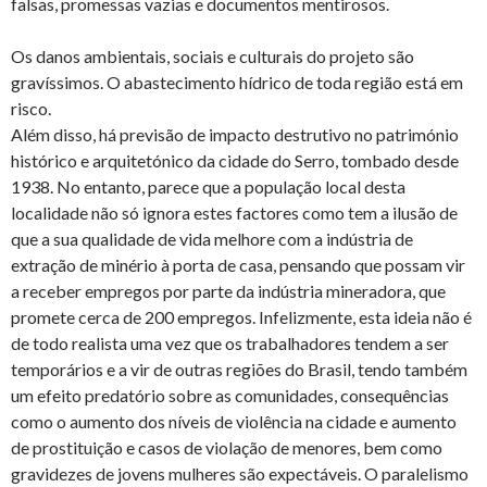
falsas, promessas vazias e documentos mentirosos.
Os danos ambientais, sociais e culturais do projeto são
gravíssimos. O abastecimento hídrico de toda região está em
risco.
Além disso, há previsão de impacto destrutivo no património
histórico e arquitetónico da cidade do Serro, tombado desde
1938. No entanto, parece que a população local desta
localidade não só ignora estes factores como tem a ilusão de
que a sua qualidade de vida melhore com a indústria de
extração de minério à porta de casa, pensando que possam vir
a receber empregos por parte da indústria mineradora, que
promete cerca de 200 empregos. Infelizmente, esta ideia não é
de todo realista uma vez que os trabalhadores tendem a ser
temporários e a vir de outras regiões do Brasil, tendo também
um efeito predatório sobre as comunidades, consequências
como o aumento dos níveis de violência na cidade e aumento
de prostituição e casos de violação de menores, bem como
gravidezes de jovens mulheres são expectáveis. O paralelismo