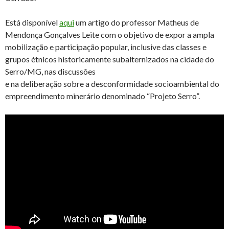
Está disponível
aqui
um artigo do professor Matheus de
Mendonça Gonçalves Leite com o objetivo de expor a ampla
mobilização e participação popular, inclusive das classes e
grupos étnicos historicamente subalternizados na cidade do
Serro/MG, nas discussões
e na deliberação sobre a desconformidade socioambiental do
empreendimento minerário denominado “Projeto Serro”.