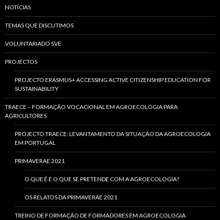
NOTÍCIAS
TEMAS QUE DISCUTIMOS
VOLUNTARIADO SVE
PROJECTOS
PROJECTO ERASMUS+ ACCESSING ACTIVE CITIZENSHIP EDUCATION FOR
SUSTAINABILITY
TRAECE – FORMAÇÃO VOCACIONAL EM AGROECOLOGIA PARA
AGRICULTORES
PROJECTO TRAECE: LEVANTAMENTO DA SITUAÇÃO DA AGROECOLOGIA
EM PORTUGAL
PRIMAVERAE 2021
O QUE É E O QUE SE PRETENDE COM A AGROECOLOGIA?
OS RELATOS DA PRIMAVERAE 2021
TREINO DE FORMAÇÃO DE FORMADORES EM AGROECOLOGIA