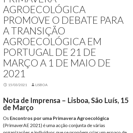
AGROECOLÓGICA
PROMOVE O DEBATE PARA
A TRANSIÇÃO
AGROECOLÓGICA EM
PORTUGAL DE 21 DE
MARÇO A 1 DE MAIO DE
2021
15/03/2021
LISBOA
Nota de Imprensa – Lisboa, São Luís, 15
de Março
Os
Encontros por uma Primavera Agroecológica
(PrimaverAE 2021) é uma acção conjunta de várias
organizações e indivíduos que se propõem criar um espaço de