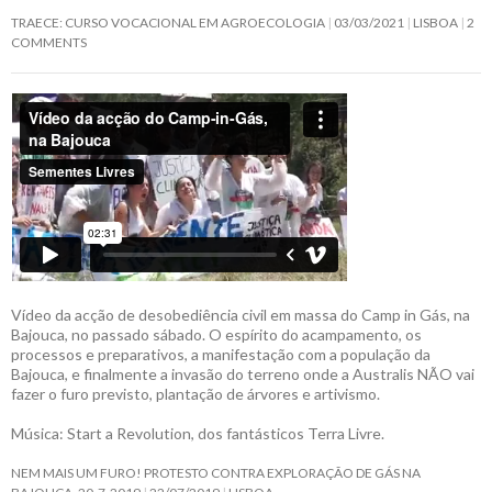
TRAECE: CURSO VOCACIONAL EM AGROECOLOGIA
03/03/2021
LISBOA
2
COMMENTS
Vídeo da acção de desobediência civil em massa do Camp in Gás, na
Bajouca, no passado sábado. O espírito do acampamento, os
processos e preparativos, a manifestação com a população da
Bajouca, e finalmente a invasão do terreno onde a Australis NÃO vai
fazer o furo previsto, plantação de árvores e artivismo.
Música: Start a Revolution, dos fantásticos Terra Livre.
NEM MAIS UM FURO! PROTESTO CONTRA EXPLORAÇÃO DE GÁS NA