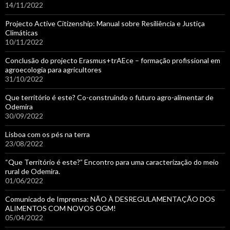
14/11/2022
Projecto Active Citizenship: Manual sobre Resiliência e Justiça
Climáticas
10/11/2022
Conclusão do projecto Erasmus+trAEce – formação profissional em
agroecologia para agricultores
31/10/2022
Que território é este? Co-construindo o futuro agro-alimentar de
Odemira
30/09/2022
Lisboa com os pés na terra
23/08/2022
“Que Território é este?” Encontro para uma caracterização do meio
rural de Odemira.
01/06/2022
Comunicado de Imprensa: NÃO À DESREGULAMENTAÇÃO DOS
ALIMENTOS COM NOVOS OGM!
05/04/2022