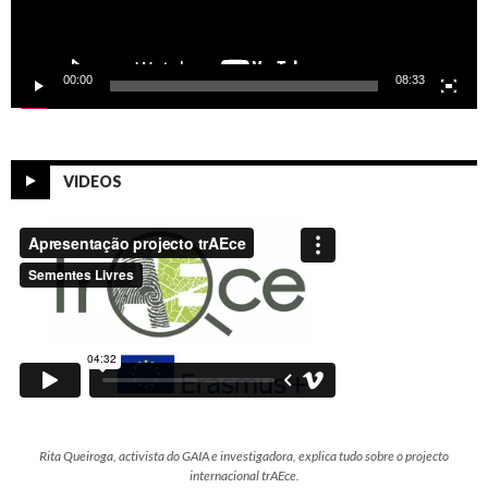
00:00
08:33
VIDEOS
Rita Queiroga, activista do GAIA e investigadora, explica tudo sobre o projecto
internacional trAEce.