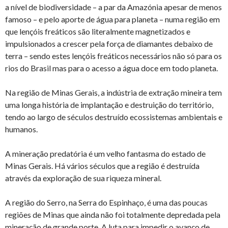
a nível de biodiversidade – a par da Amazónia apesar de menos
famoso – e pelo aporte de água para planeta – numa região em
que lençóis freáticos são literalmente magnetizados e
impulsionados a crescer pela força de diamantes debaixo de
terra – sendo estes lençóis freáticos necessários não só para os
rios do Brasil mas para o acesso a água doce em todo planeta.
Na região de Minas Gerais, a indústria de extração mineira tem
uma longa história de implantação e destruição do território,
tendo ao largo de séculos destruído ecossistemas ambientais e
humanos.
A mineração predatória é um velho fantasma do estado de
Minas Gerais. Há vários séculos que a região é destruída
através da exploração de sua riqueza mineral.
A região do Serro, na Serra do Espinhaço, é uma das poucas
regiões de Minas que ainda não foi totalmente depredada pela
mineração de grande porte. A luta para impedir o avanço de