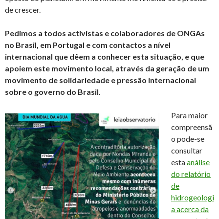
de crescer.
Pedimos a todos activistas e colaboradores de ONGAs
no Brasil, em Portugal e com contactos a nível
internacional que dêem a conhecer esta situação, e que
apoiem este movimento local, através da geração de um
movimento de solidariedade e pressão internacional
sobre o governo do Brasil.
Para maior
compreensã
o pode-se
consultar
esta
análise
do relatório
de
hidrogeologi
a acerca da