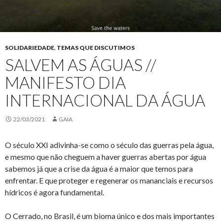
SOLIDARIEDADE
,
TEMAS QUE DISCUTIMOS
SALVEM AS ÁGUAS //
MANIFESTO DIA
INTERNACIONAL DA ÁGUA
22/03/2021
GAIA
O século XXI adivinha-se como o século das guerras pela água,
e mesmo que não cheguem a haver guerras abertas por água
sabemos já que a crise da água é a maior que temos para
enfrentar. E que proteger e regenerar os mananciais e recursos
hídricos é agora fundamental.
O Cerrado, no Brasil, é um bioma único e dos mais importantes