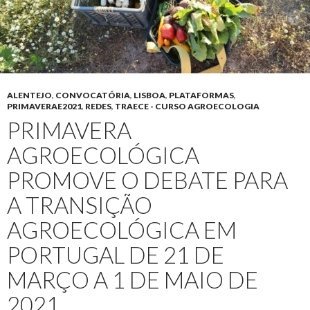
ALENTEJO
,
CONVOCATÓRIA
,
LISBOA
,
PLATAFORMAS
,
PRIMAVERAE2021
,
REDES
,
TRAECE - CURSO AGROECOLOGIA
PRIMAVERA
AGROECOLÓGICA
PROMOVE O DEBATE PARA
A TRANSIÇÃO
AGROECOLÓGICA EM
PORTUGAL DE 21 DE
MARÇO A 1 DE MAIO DE
2021