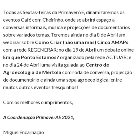
Todas as Sextas-feiras da PrimaverAE, dinamizaremos os
eventos Café com Cheirinho, onde se abrirá espaço a
conversas informais, música e projecções de documentários
sobre variados temas. Teremos ainda no dia 8 de Abril um
webinar sobre
Como Criar (não uma mas) Cinco AMAPs
,
com a rede REGENERAR; no dia 19 de Abril um debate online
Em que Ponto Estamos?
organizado pela rede ACTUAR; e
no dia 24 de Abril uma visita guiada ao
Centro de
Agroecologia de Mértola
com roda de conversa, projecção
de documentário e ainda uma sopa agroecológica; entre
muitos outros eventos fresquinhos!
Com os melhores cumprimentos,
A Coordenação PrimaverAE 2021,
Miguel Encarnação