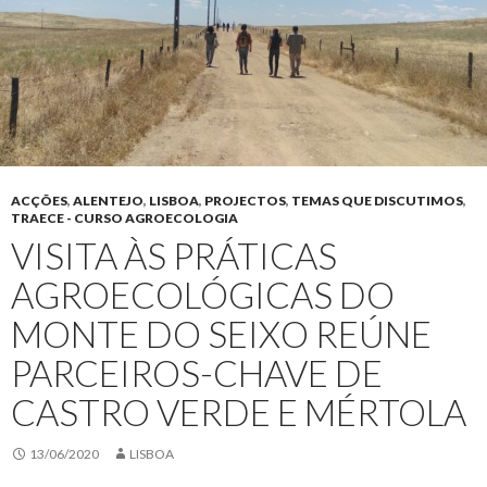
ACÇÕES
,
ALENTEJO
,
LISBOA
,
PROJECTOS
,
TEMAS QUE DISCUTIMOS
,
TRAECE - CURSO AGROECOLOGIA
VISITA ÀS PRÁTICAS
AGROECOLÓGICAS DO
MONTE DO SEIXO REÚNE
PARCEIROS-CHAVE DE
CASTRO VERDE E MÉRTOLA
13/06/2020
LISBOA