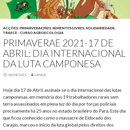
ACÇÕES
,
PRIMAVERAE2021
,
SEMENTES LIVRES
,
SOLIDARIEDADE
,
TRAECE - CURSO AGROECOLOGIA
PRIMAVERAE 2021-17 DE
ABRIL: DIA INTERNACIONAL
DA LUTA CAMPONESA
18/04/2021
LANKA
Hoje dia 17 de Abril, assinala-se o dia internacional das lutas
camponesas, em memória dos 19 trabalhadores rurais sem
terra assassinados em plena luz do dia por forças policiais
precisamente há 25 anos no estado brasileiro do Pará. Este dia
que ficou conhecido como o massacre de Eldorado dos
Carajás, marcou o inicio da luta global pelos direitos dos