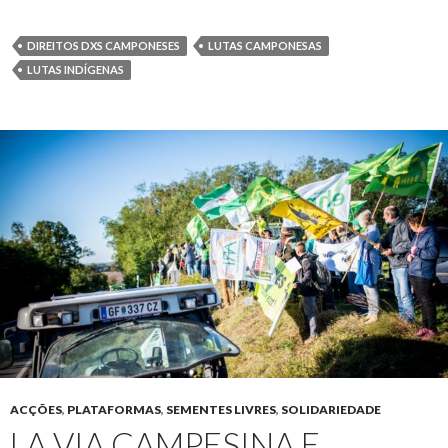
DIREITOS DXS CAMPONESES
LUTAS CAMPONESAS
LUTAS INDÍGENAS
ACÇÕES
,
PLATAFORMAS
,
SEMENTES LIVRES
,
SOLIDARIEDADE
LA VIA CAMPESINA E