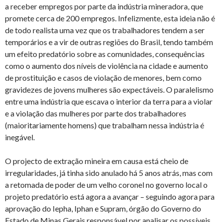
a receber empregos por parte da indústria mineradora, que
promete cerca de 200 empregos. Infelizmente, esta ideia não é
de todo realista uma vez que os trabalhadores tendem a ser
temporários e a vir de outras regiões do Brasil, tendo também
um efeito predatório sobre as comunidades, consequências
como o aumento dos níveis de violência na cidade e aumento
de prostituição e casos de violação de menores, bem como
gravidezes de jovens mulheres são expectáveis. O paralelismo
entre uma indústria que escava o interior da terra para a violar
e a violação das mulheres por parte dos trabalhadores
(maioritariamente homens) que trabalham nessa indústria é
inegável.
O projecto de extração mineira em causa está cheio de
irregularidades, já tinha sido anulado há 5 anos atrás, mas com
a retomada de poder de um velho coronel no governo local o
projeto predatório está agora a avançar – seguindo agora para
aprovação do Iepha, Iphan e Supram, órgão do Governo do
Estado de Minas Gerais responsável por analisar os possíveis