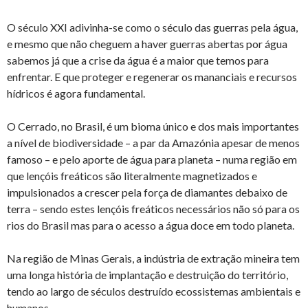
O século XXI adivinha-se como o século das guerras pela água,
e mesmo que não cheguem a haver guerras abertas por água
sabemos já que a crise da água é a maior que temos para
enfrentar. E que proteger e regenerar os mananciais e recursos
hídricos é agora fundamental.
O Cerrado, no Brasil, é um bioma único e dos mais importantes
a nível de biodiversidade – a par da Amazónia apesar de menos
famoso – e pelo aporte de água para planeta – numa região em
que lençóis freáticos são literalmente magnetizados e
impulsionados a crescer pela força de diamantes debaixo de
terra – sendo estes lençóis freáticos necessários não só para os
rios do Brasil mas para o acesso a água doce em todo planeta.
Na região de Minas Gerais, a indústria de extração mineira tem
uma longa história de implantação e destruição do território,
tendo ao largo de séculos destruído ecossistemas ambientais e
humanos.