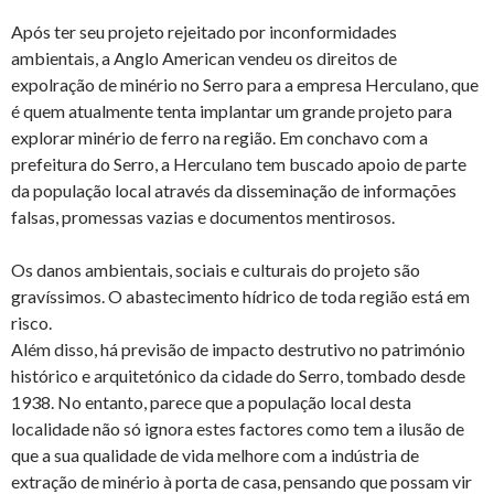
Após ter seu projeto rejeitado por inconformidades
ambientais, a Anglo American vendeu os direitos de
expolração de minério no Serro para a empresa Herculano, que
é quem atualmente tenta implantar um grande projeto para
explorar minério de ferro na região. Em conchavo com a
prefeitura do Serro, a Herculano tem buscado apoio de parte
da população local através da disseminação de informações
falsas, promessas vazias e documentos mentirosos.
Os danos ambientais, sociais e culturais do projeto são
gravíssimos. O abastecimento hídrico de toda região está em
risco.
Além disso, há previsão de impacto destrutivo no património
histórico e arquitetónico da cidade do Serro, tombado desde
1938. No entanto, parece que a população local desta
localidade não só ignora estes factores como tem a ilusão de
que a sua qualidade de vida melhore com a indústria de
extração de minério à porta de casa, pensando que possam vir