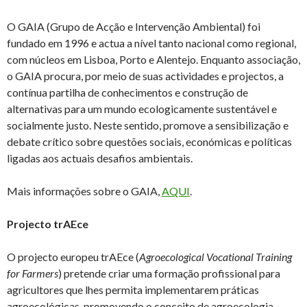
O GAIA (Grupo de Acção e Intervenção Ambiental) foi
fundado em 1996 e actua a nível tanto nacional como regional,
com núcleos em Lisboa, Porto e Alentejo. Enquanto associação,
o GAIA procura, por meio de suas actividades e projectos, a
contínua partilha de conhecimentos e construção de
alternativas para um mundo ecologicamente sustentável e
socialmente justo. Neste sentido, promove a sensibilização e
debate crítico sobre questões sociais, económicas e políticas
ligadas aos actuais desafios ambientais.
Mais informações sobre o GAIA,
AQUI
.
Projecto trAEce
O projecto europeu trAEce (
Agroecological Vocational Training
for Farmers
) pretende criar uma formação profissional para
agricultores que lhes permita implementarem práticas
agroecológicas, promovendo o conceito de agroecologia