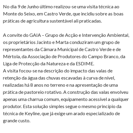
No dia 9 de Junho último realizou-se uma visita técnica ao
Monte do Seixo, em Castro Verde, que incidiu sobre as boas
práticas de agricultura sustentável ali praticadas.
A convite do GAIA – Grupo de Acção e Intervenção Ambiental,
os proprietários Jacinto e Marta conduziram um grupo de
representantes da Câmara Municipal de Castro Verde e de
Mértola, da Associação de Produtores do Campo Branco, da
Liga de Protecção da Natureza e da ESDIME.
A visita focou-se na descrição do impacto das valas de
retenção da água das chuvas escavadas à curva de nível,
realizadas há 8 anos no terreno e na apresentação de uma
prática de pastoreio rotativo. A construção das valas envolveu
apenas uma charrua comum, equipamento acessível a qualquer
produtor. Esta solução simples segue o mesmo princípio da
técnica de Keyline, que já exige um arado especializado de
grande custo.