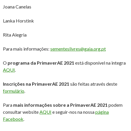
Joana Canelas
Lanka Horstink
Rita Alegria
Para mais informações:
sementeslivres@gaia.org.pt
O
programa da PrimaverAE 2021
está disponível na integra
AQUI
.
Inscrições na PrimaverAE 2021
são feitas através deste
formulário
.
Para
mais informações sobre a PrimaverAE 2021
podem
consultar website
AQUI
e seguir-nos na nossa
página
Facebook
.