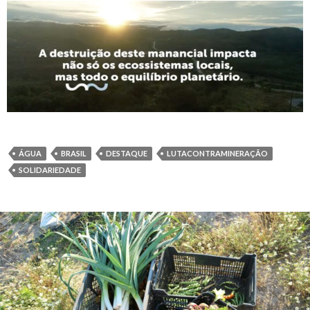
ÁGUA
BRASIL
DESTAQUE
LUTACONTRAMINERAÇÃO
SOLIDARIEDADE