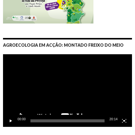
AGROECOLOGIA EM ACÇÃO: MONTADO FREIXO DO MEIO
Video
Player
00:00
20:14