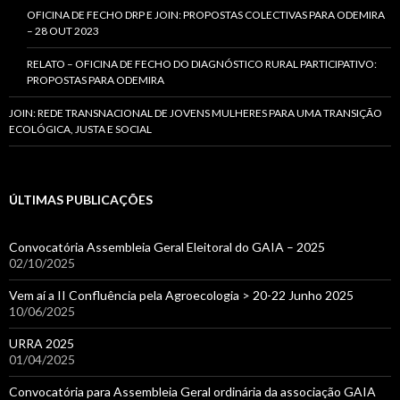
OFICINA DE FECHO DRP E JOIN: PROPOSTAS COLECTIVAS PARA ODEMIRA
– 28 OUT 2023
RELATO – OFICINA DE FECHO DO DIAGNÓSTICO RURAL PARTICIPATIVO:
PROPOSTAS PARA ODEMIRA
JOIN: REDE TRANSNACIONAL DE JOVENS MULHERES PARA UMA TRANSIÇÃO
ECOLÓGICA, JUSTA E SOCIAL
ÚLTIMAS PUBLICAÇÕES
Convocatória Assembleia Geral Eleitoral do GAIA – 2025
02/10/2025
Vem aí a II Confluência pela Agroecologia > 20-22 Junho 2025
10/06/2025
URRA 2025
01/04/2025
Convocatória para Assembleia Geral ordinária da associação GAIA