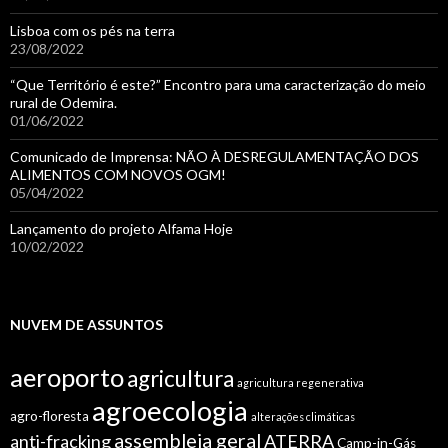
Lisboa com os pés na terra
23/08/2022
“Que Território é este?” Encontro para uma caracterização do meio
rural de Odemira.
01/06/2022
Comunicado de Imprensa: NÃO À DESREGULAMENTAÇÃO DOS
ALIMENTOS COM NOVOS OGM!
05/04/2022
Lançamento do projeto Alfama Hoje
10/02/2022
NUVEM DE ASSUNTOS
aeroporto
agricultura
agricultura regenerativa
agroecologia
agro-floresta
alterações climáticas
assembleia geral
anti-fracking
ATERRA
Camp-in-Gás