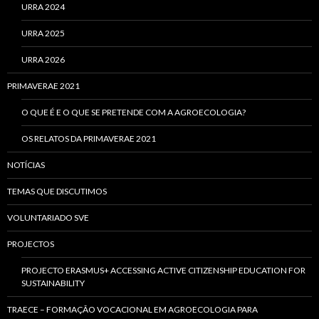
URRA 2024
URRA 2025
URRA 2026
PRIMAVERAE 2021
O QUE É E O QUE SE PRETENDE COM A AGROECOLOGIA?
OS RELATOS DA PRIMAVERAE 2021
NOTÍCIAS
TEMAS QUE DISCUTIMOS
VOLUNTARIADO SVE
PROJECTOS
PROJECTO ERASMUS+ ACCESSING ACTIVE CITIZENSHIP EDUCATION FOR
SUSTAINABILITY
TRAECE – FORMAÇÃO VOCACIONAL EM AGROECOLOGIA PARA