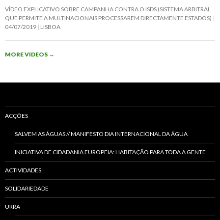
VÍDEO EXPLICATIVO SOBRE CAMPANHA CONTRA O ISDS (SISTEMA ARBITRAL
QUE PERMITE A MULTINACIONAIS PROCESSAREM DIRECTAMENTE ESTADOS)
04/07/2019
LISBOA
MORE VIDEOS
→
ACÇÕES
SALVEM AS ÁGUAS // MANIFESTO DIA INTERNACIONAL DA ÁGUA
INICIATIVA DE CIDADANIA EUROPEIA: HABITAÇÃO PARA TODA A GENTE
ACTIVIDADES
SOLIDARIEDADE
URRA