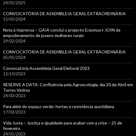
24/01/2025
CONVOCATÓRIA DE ASSEMBLEIA GERAL EXTRAORDINÁRIA
15/05/2024
Nota à Imprensa – GAIA conclui o projecto Erasmus+ JOIN de
empoderamento de jovens mulheres rurais
29/02/2024
CONVOCATÓRIA DE ASSEMBLEIA GERAL EXTRAORDINÁRIA
05/01/2024
Convocatória Assembleia Geral Eleitoral 2023
12/10/2023
RESERVE A DATA: Confluência pela Agroecologia, dia 20 de Abril em
Torres Vedras
24/03/2023
Para além do espaço verde: hortas e resistência quotidiana
17/02/2023
Vida Justa – Justiça e igualdade para acabar com a crise – 25 de
fevereiro
24/01/2023