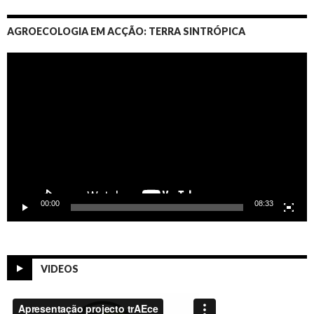
AGROECOLOGIA EM ACÇÃO: TERRA SINTRÓPICA
Video
Player
00:00
08:33
VIDEOS