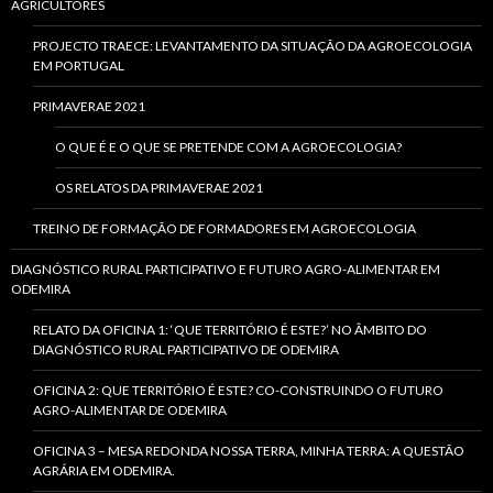
AGRICULTORES
PROJECTO TRAECE: LEVANTAMENTO DA SITUAÇÃO DA AGROECOLOGIA
EM PORTUGAL
PRIMAVERAE 2021
O QUE É E O QUE SE PRETENDE COM A AGROECOLOGIA?
OS RELATOS DA PRIMAVERAE 2021
TREINO DE FORMAÇÃO DE FORMADORES EM AGROECOLOGIA
DIAGNÓSTICO RURAL PARTICIPATIVO E FUTURO AGRO-ALIMENTAR EM
ODEMIRA
RELATO DA OFICINA 1: ‘QUE TERRITÓRIO É ESTE?’ NO ÂMBITO DO
DIAGNÓSTICO RURAL PARTICIPATIVO DE ODEMIRA
OFICINA 2: QUE TERRITÓRIO É ESTE? CO-CONSTRUINDO O FUTURO
AGRO-ALIMENTAR DE ODEMIRA
OFICINA 3 – MESA REDONDA NOSSA TERRA, MINHA TERRA: A QUESTÃO
AGRÁRIA EM ODEMIRA.