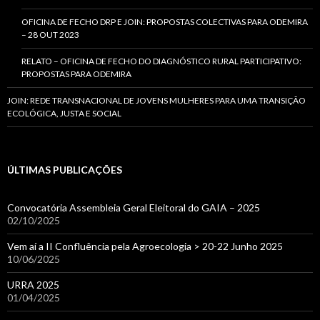
OFICINA DE FECHO DRP E JOIN: PROPOSTAS COLECTIVAS PARA ODEMIRA
– 28 OUT 2023
RELATO – OFICINA DE FECHO DO DIAGNÓSTICO RURAL PARTICIPATIVO:
PROPOSTAS PARA ODEMIRA
JOIN: REDE TRANSNACIONAL DE JOVENS MULHERES PARA UMA TRANSIÇÃO
ECOLÓGICA, JUSTA E SOCIAL
ÚLTIMAS PUBLICAÇÕES
Convocatória Assembleia Geral Eleitoral do GAIA – 2025
02/10/2025
Vem aí a II Confluência pela Agroecologia > 20-22 Junho 2025
10/06/2025
URRA 2025
01/04/2025