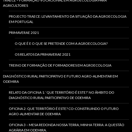
TRAECE – FORMAÇÃO VOCACIONAL EM AGROECOLOGIA PARA
AGRICULTORES
PROJECTO TRAECE: LEVANTAMENTO DA SITUAÇÃO DA AGROECOLOGIA
EM PORTUGAL
PRIMAVERAE 2021
O QUE É E O QUE SE PRETENDE COM A AGROECOLOGIA?
OS RELATOS DA PRIMAVERAE 2021
TREINO DE FORMAÇÃO DE FORMADORES EM AGROECOLOGIA
DIAGNÓSTICO RURAL PARTICIPATIVO E FUTURO AGRO-ALIMENTAR EM
ODEMIRA
RELATO DA OFICINA 1: ‘QUE TERRITÓRIO É ESTE?’ NO ÂMBITO DO
DIAGNÓSTICO RURAL PARTICIPATIVO DE ODEMIRA
OFICINA 2: QUE TERRITÓRIO É ESTE? CO-CONSTRUINDO O FUTURO
AGRO-ALIMENTAR DE ODEMIRA
OFICINA 3 – MESA REDONDA NOSSA TERRA, MINHA TERRA: A QUESTÃO
AGRÁRIA EM ODEMIRA.