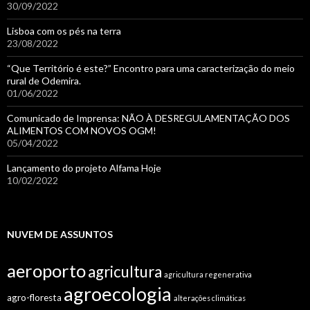
30/09/2022
Lisboa com os pés na terra
23/08/2022
“Que Território é este?” Encontro para uma caracterização do meio
rural de Odemira.
01/06/2022
Comunicado de Imprensa: NÃO À DESREGULAMENTAÇÃO DOS
ALIMENTOS COM NOVOS OGM!
05/04/2022
Lançamento do projeto Alfama Hoje
10/02/2022
NUVEM DE ASSUNTOS
aeroporto
agricultura
agricultura regenerativa
agroecologia
agro-floresta
alterações climáticas