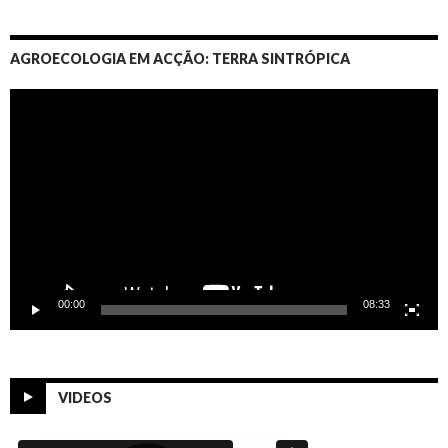
AGROECOLOGIA EM ACÇÃO: TERRA SINTRÓPICA
Video
Player
00:00
08:33
VIDEOS