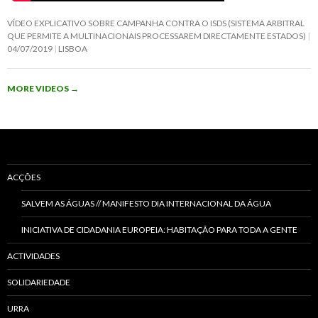
VÍDEO EXPLICATIVO SOBRE CAMPANHA CONTRA O ISDS (SISTEMA ARBITRAL
QUE PERMITE A MULTINACIONAIS PROCESSAREM DIRECTAMENTE ESTADOS)
04/07/2019
LISBOA
MORE VIDEOS
→
ACÇÕES
SALVEM AS ÁGUAS // MANIFESTO DIA INTERNACIONAL DA ÁGUA
INICIATIVA DE CIDADANIA EUROPEIA: HABITAÇÃO PARA TODA A GENTE
ACTIVIDADES
SOLIDARIEDADE
URRA