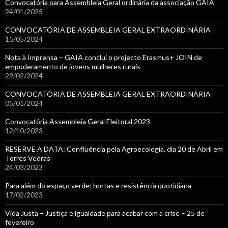
Convocatória para Assembleia Geral ordinária da associação GAIA
24/01/2025
CONVOCATÓRIA DE ASSEMBLEIA GERAL EXTRAORDINÁRIA
15/05/2024
Nota à Imprensa – GAIA conclui o projecto Erasmus+ JOIN de
empoderamento de jovens mulheres rurais
29/02/2024
CONVOCATÓRIA DE ASSEMBLEIA GERAL EXTRAORDINÁRIA
05/01/2024
Convocatória Assembleia Geral Eleitoral 2023
12/10/2023
RESERVE A DATA: Confluência pela Agroecologia, dia 20 de Abril em
Torres Vedras
24/03/2023
Para além do espaço verde: hortas e resistência quotidiana
17/02/2023
Vida Justa – Justiça e igualdade para acabar com a crise – 25 de
fevereiro