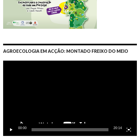
AGROECOLOGIA EM ACÇÃO: MONTADO FREIXO DO MEIO
Video
Player
00:00
20:14