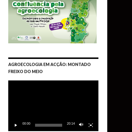
AGROECOLOGIA EM ACÇÃO: MONTADO
FREIXO DO MEIO
Video
Player
00:00
20:14