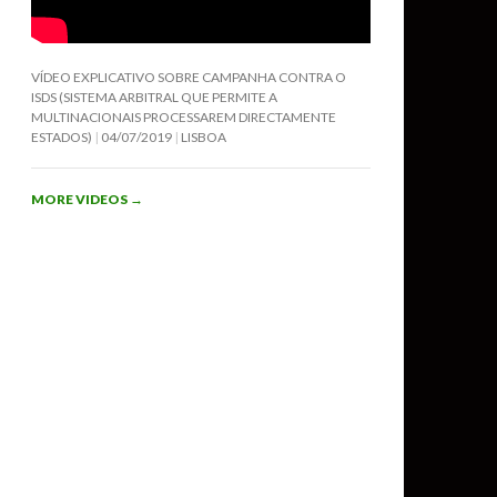
VÍDEO EXPLICATIVO SOBRE CAMPANHA CONTRA O
ISDS (SISTEMA ARBITRAL QUE PERMITE A
MULTINACIONAIS PROCESSAREM DIRECTAMENTE
ESTADOS)
04/07/2019
LISBOA
MORE VIDEOS
→