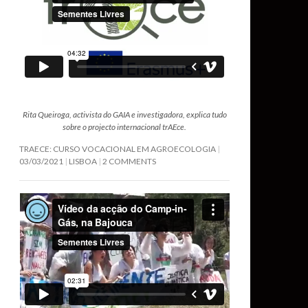
Rita Queiroga, activista do GAIA e investigadora, explica tudo
sobre o projecto internacional trAEce.
TRAECE: CURSO VOCACIONAL EM AGROECOLOGIA
03/03/2021
LISBOA
2 COMMENTS