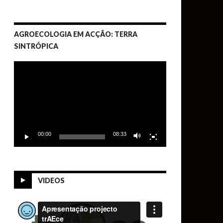
AGROECOLOGIA EM ACÇÃO: TERRA
SINTRÓPICA
Video
Player
00:00
08:33
VIDEOS