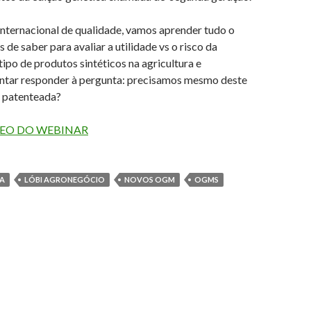
nternacional de qualidade, vamos aprender tudo o
 de saber para avaliar a utilidade vs o risco da
 tipo de produtos sintéticos na agricultura e
entar responder à pergunta: precisamos mesmo deste
o patenteada?
DEO DO WEBINAR
CA
LÓBI AGRONEGÓCIO
NOVOS OGM
OGMS