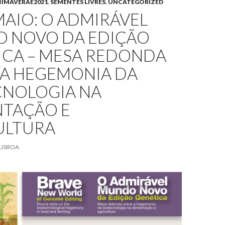
RIMAVERAE2021
,
SEMENTES LIVRES
,
UNCATEGORIZED
MAIO: O ADMIRÁVEL
 NOVO DA EDIÇÃO
ICA – MESA REDONDA
 A HEGEMONIA DA
CNOLOGIA NA
NTAÇÃO E
ULTURA
LISBOA