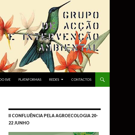
DO SVE
PLATAFORMAS
REDES
CONTACTOS
II CONFLUÊNCIA PELA AGROECOLOGIA 20-
22 JUNHO